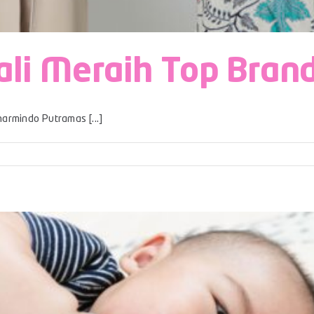
li Meraih Top Bra
armindo Putramas [...]