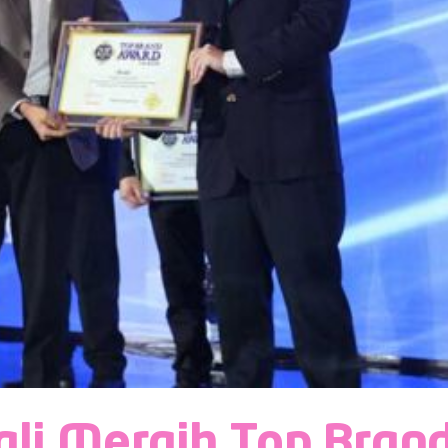
li Meraih Top Bran