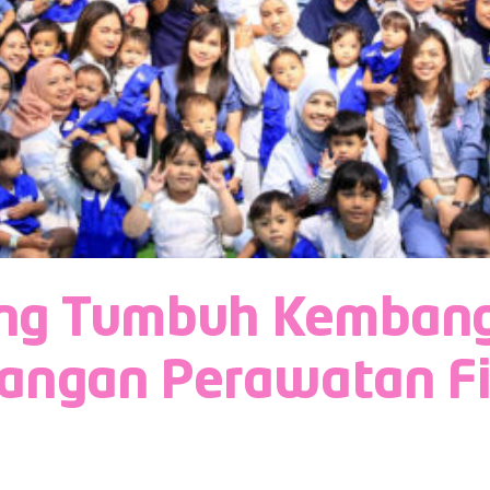
g Tumbuh Kembang O
angan Perawatan Fi