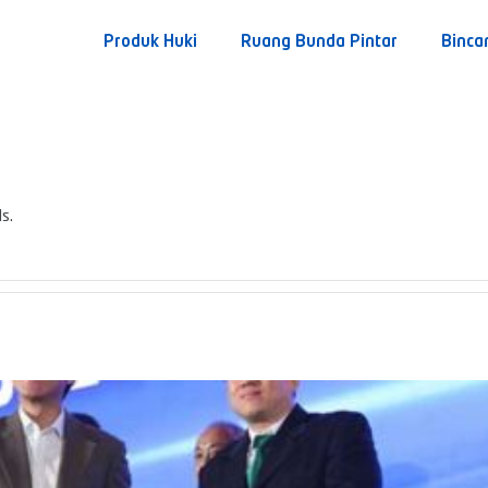
Produk Huki
Ruang Bunda Pintar
Binca
s.