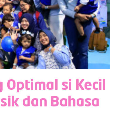
ptimal si Kecil
sik dan Bahasa