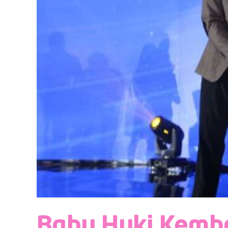
Baby Huki Kemba