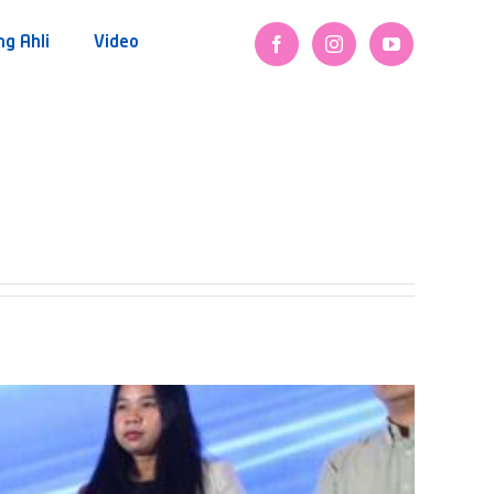
ng Ahli
Video