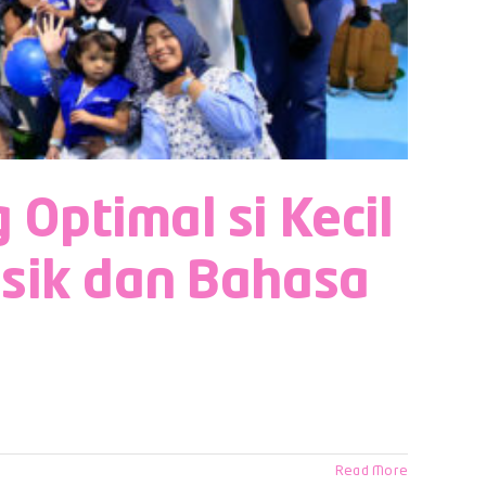
ptimal si Kecil
sik dan Bahasa
Read More