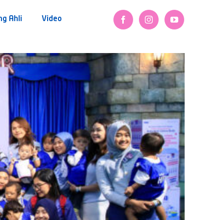
ng Ahli
Video