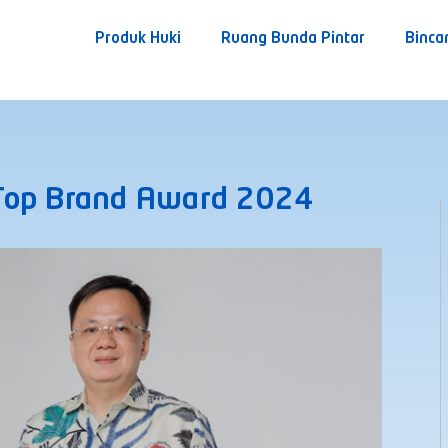
Produk Huki
Ruang Bunda Pintar
Binca
Top Brand Award 2024