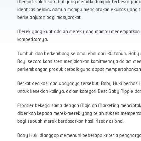
Menjadi salah satu hal yang memiliki dampak terbesar pa
identitas belaka, namun mampu menciptakan ekuitas yang ti
berkelanjutan bagi masyarakat.
Merek yang kuat adalah merek yang mampu menempatkan dir
kompetitornya.
Tumbuh dan berkembang selama lebih dari 30 tahun, Baby 
Bayi secara konsisten menjalankan komitmennya dalam mem
perkembangan produk terbaik guna dapat mempertahankan e
Berkat dedikasi dan upayanya tersebut, Baby Huki berhasil
untuk kesekian kalinya, dalam kategori Best Baby Nipple da
Frontier bekerja sama dengan Majalah Marketing mencipt
diberikan kepada merek-merek yang telah sukses memperta
bagi sebuah merek berdasarkan hasil riset nasional.
Baby Huki dianggap memenuhi beberapa kriteria pengharg