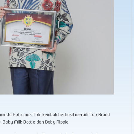
rmindo Putramas Tbk, kembali berhasil meraih Top Brand
i Baby Milk Bottle dan Baby Nipple.