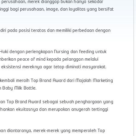
da perusahaan, merek dianggap bukan hanya sekadar
nggi bagi perusahaan, image, dan loyalitas yang bersifat
i pada posisi teratas dan memiliki perbedaan dengan
Huki dengan perlengkapan Nursing dan feeding untuk
berikan peace of mind kepada pelanggan melalui
ksistensi mereknya agar tetap diminati masyarakat.
 kembali meraih Top Brand Award dari Majalah Marketing
n Baby Milk Bottle.
akan Top Brand Award sebagai sebuah penghargaan yang
hankan ekuitasnya dan merupakan anugerah tertinggi
aan diantaranya, merek-merek yang memperoleh Top