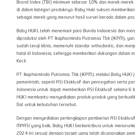
Brand Index (TBI) minimum sebesar 10% dan merek-merek ya
di dalam kategori produknya. Baby Huki sukses memberika
sebagai merek yang menurut hasil survei berada dalam posi
Baby HUKI, telah menemani para Bunda Indonesia dan menj
diproduksi oleh PT Ikapharmindo Putramas Tbk (IKPM), y
sudah teruji klinis, memenuhi standar orthodontic, dan men
halal di Indonesia, sehingga memberikan dukungan dalam m
Kecil.
PT Ikapharmindo Putramas Tbk (IKPM), melalui Baby HUKI 
pemerintah, seperti ASI Eksklusif dan pencegahan serta p
Indonesia untuk dapat memberikan ASI Eksklusif selama 6 b
HUKI membantu menyediakan produk-produk yang berkualita
Dot untuk kebutuhan tersebut.
Dengan menyediakan perlengkapan pemberian ASI Eksklusif 
MPASI yang baik, Baby HUKI berkontribusi untuk menurunk
2024 ini sesuai dengan target yang telah dicanangkan pem