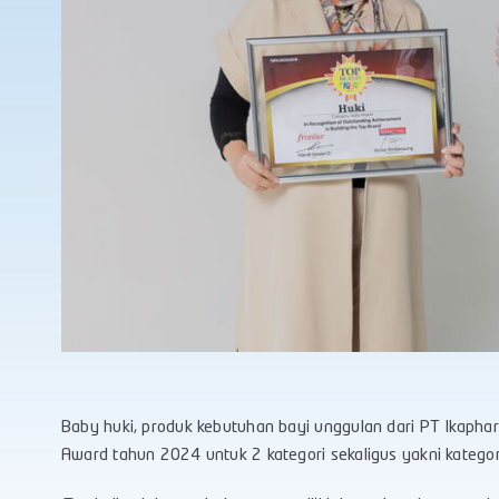
Baby huki, produk kebutuhan bayi unggulan dari PT Ikapha
Award tahun 2024 untuk 2 kategori sekaligus yakni kategor