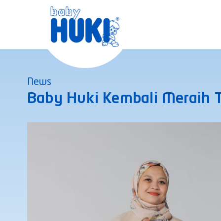
Skip
to
content
News
Baby Huki Kembali Meraih 