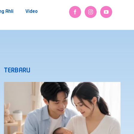
ng Ahli
Video
TERBARU