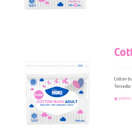
Cot
Cotton bu
Tersedia
SHOPEE