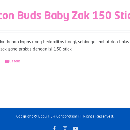
ton Buds Baby Zak 150 Sti
ari bahan kapas yang berkualitas tinggi, sehingga lembut dan halus 
ak yang praktis dengan isi 150 stick.
Details
Copyright © Baby Huki Corporation All Rights Reserved.
Facebook
Instagram
YouTube