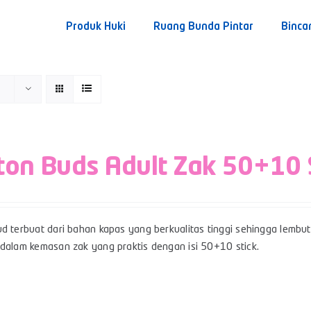
Produk Huki
Ruang Bunda Pintar
Binca
ton Buds Adult Zak 50+10 
d terbuat dari bahan kapas yang berkualitas tinggi sehingga lembut,
 dalam kemasan zak yang praktis dengan isi 50+10 stick.