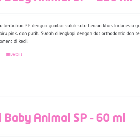
su berbahan PP dengan gambar salah satu hewan khas Indonesia ya
 biru,pink, dan putih. Sudah dilengkapi dengan dot orthodontic dan
ment di kecil.
Details
i Baby Animal SP – 60 ml