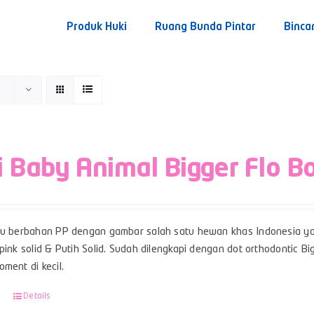
Produk Huki
Ruang Bunda Pintar
Binca
i Baby Animal Bigger Flo B
su berbahan PP dengan gambar salah satu hewan khas Indonesia ya
pink solid & Putih Solid. Sudah dilengkapi dengan dot orthodontic 
ment di kecil.
Details