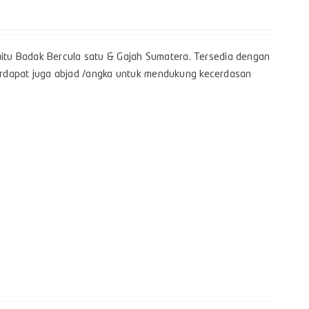
itu Badak Bercula satu & Gajah Sumatera. Tersedia dengan
 terdapat juga abjad /angka untuk mendukung kecerdasan