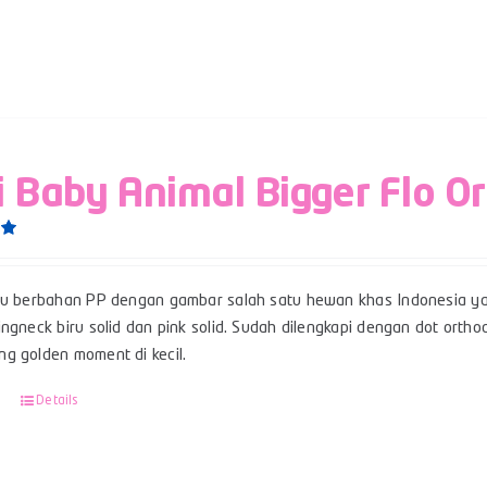
i Baby Animal Bigger Flo O
0
su berbahan PP dengan gambar salah satu hewan khas Indonesia ya
ngneck biru solid dan pink solid. Sudah dilengkapi dengan dot ortho
g golden moment di kecil.
Details