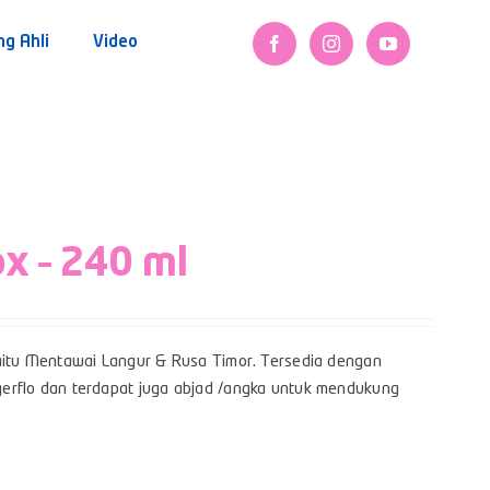
ng Ahli
Video
ox – 240 ml
itu Mentawai Langur & Rusa Timor. Tersedia dengan
Bigerflo dan terdapat juga abjad /angka untuk mendukung