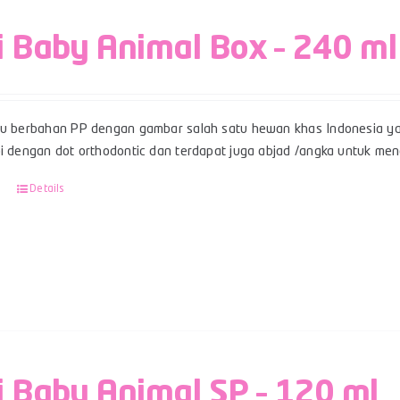
i Baby Animal Box – 240 ml
su berbahan PP dengan gambar salah satu hewan khas Indonesia ya
pi dengan dot orthodontic dan terdapat juga abjad /angka untuk men
Details
i Baby Animal SP – 120 ml