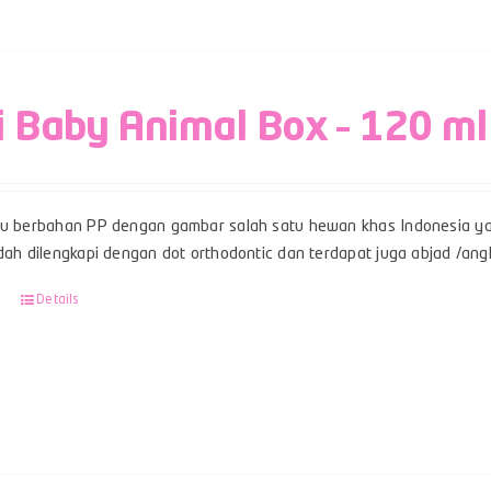
i Baby Animal Box – 120 ml
su berbahan PP dengan gambar salah satu hewan khas Indonesia ya
udah dilengkapi dengan dot orthodontic dan terdapat juga abjad /an
Details