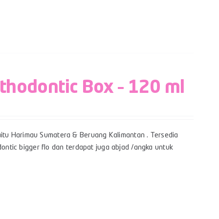
rthodontic Box – 120 ml
itu Harimau Sumatera & Beruang Kalimantan . Tersedia
dontic bigger flo dan terdapat juga abjad /angka untuk