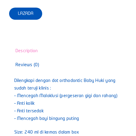
LAZADA
Description
Reviews (0)
Dilengkapi dengan dot orthodontic Baby Huki yang
sudah teruji klinis :
– Mencegah Maloklusi (pergeseran gigi dan rahang)
– Anti kolik
– Anti tersedak
– Mencegah bayi bingung puting
Size: 240 ml di kemas dalam box