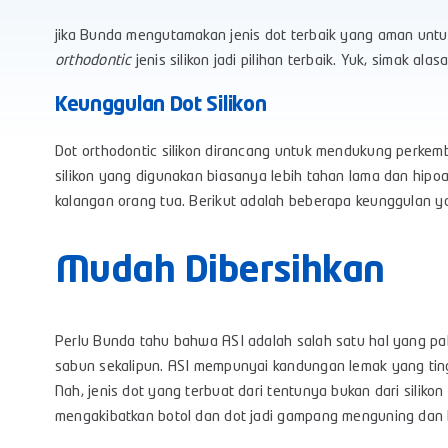
jika Bunda mengutamakan jenis dot terbaik yang aman untuk
orthodontic
jenis silikon jadi pilihan terbaik. Yuk, simak alas
Keunggulan Dot Silikon
Dot orthodontic silikon dirancang untuk mendukung perkem
silikon yang digunakan biasanya lebih tahan lama dan hipo
kalangan orang tua. Berikut adalah beberapa keunggulan ya
Mudah Dibersihkan
Perlu Bunda tahu bahwa ASI adalah salah satu hal yang pa
sabun sekalipun. ASI mempunyai kandungan lemak yang ting
Nah, jenis dot yang terbuat dari tentunya bukan dari silikon
mengakibatkan botol dan dot jadi gampang menguning dan