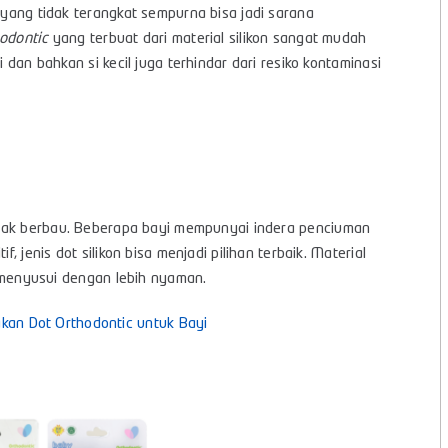
I yang tidak terangkat sempurna bisa jadi sarana
odontic
yang terbuat dari material silikon sangat mudah
i dan bahkan si kecil juga terhindar dari resiko kontaminasi
tidak berbau. Beberapa bayi mempunyai indera penciuman
, jenis dot silikon bisa menjadi pilihan terbaik. Material
sa menyusui dengan lebih nyaman.
n Dot Orthodontic untuk Bayi