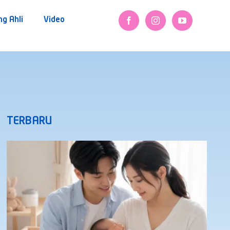
ng Ahli
Video
TERBARU