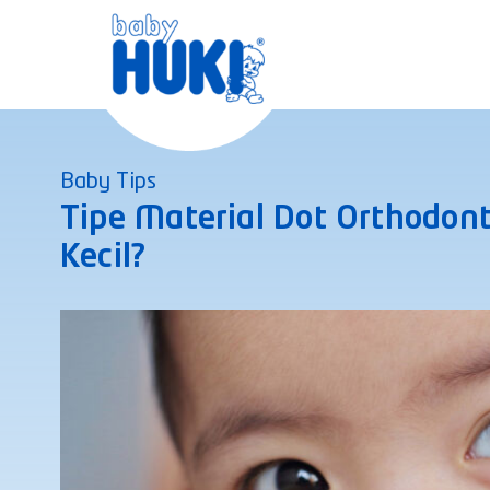
Skip
to
content
Baby Tips
Tipe Material Dot Orthodont
Kecil?