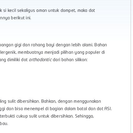
 si kecil sekaligus aman untuk dompet, maka dot
annya berikut ini.
bangan gigi dan rahang bayi dengan lebih alami. Bahan
alergenik, membuatnya menjadi pilihan yang populer di
ng dimiliki dot
orthodontic
dari bahan silikon:
ling sulit dibersihkan. Bahkan, dengan menggunakan
gi dan bisa menempel di bagian dalam botol dan dot ASI.
 terbukti cukup sulit untuk dibersihkan. Sehingga,
 bau.