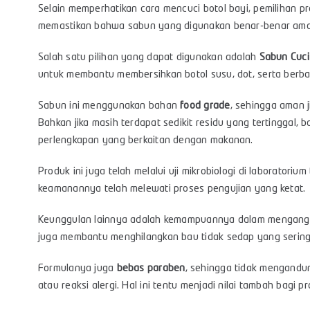
Selain memperhatikan cara mencuci botol bayi, pemilihan pr
memastikan bahwa sabun yang digunakan benar-benar ama
Salah satu pilihan yang dapat digunakan adalah
Sabun Cuci
untuk membantu membersihkan botol susu, dot, serta berb
Sabun ini menggunakan bahan
food grade
, sehingga aman 
Bahkan jika masih terdapat sedikit residu yang tertinggal
perlengkapan yang berkaitan dengan makanan.
Produk ini juga telah melalui uji mikrobiologi di laboratoriu
keamanannya telah melewati proses pengujian yang ketat.
Keunggulan lainnya adalah kemampuannya dalam mengangkat 
juga membantu menghilangkan bau tidak sedap yang sering 
Formulanya juga
bebas paraben
, sehingga tidak mengandun
atau reaksi alergi. Hal ini tentu menjadi nilai tambah bagi