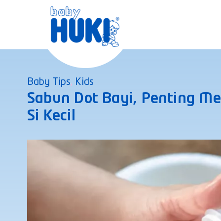
Skip
to
content
Baby Tips
,
Kids
Sabun Dot Bayi, Penting Me
Si Kecil