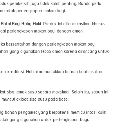
oduk pembersih juga tidak kalah penting. Bunda perlu
n untuk perlengkapan makan bayi.
 Botol Bayi Baby Huki
. Produk ini diformulasikan khusus
agai perlengkapan makan bayi dengan aman.
jika bersentuhan dengan perlengkapan makan bayi.
, bahan yang digunakan tetap aman karena dirancang untuk
m terakreditasi. Hal ini menunjukkan bahwa kualitas dan
sisa lemak susu secara maksimal. Selain itu, sabun ini
muncul akibat sisa susu pada botol.
g bahan pengawet yang berpotensi memicu iritasi kulit
 produk yang digunakan untuk perlengkapan bayi.