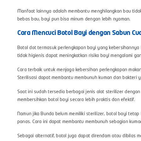
Manfaat lainnya adalah membantu menghilangkan bau tidak
bebas bau, bayi pun bisa minum dengan lebih nyaman.
Cara Mencuci Botol Bayi dengan Sabun Cuci
Botol dot termasuk perlengkapan bayi yang kebersihannya h
tidak higienis dapat meningkatkan risiko bayi mengalami ga
Cara terbaik untuk menjaga kebersihan perlengkapan makan 
Sterilisasi dapat membantu membunuh kuman dan bakteri y
Saat ini sudah tersedia berbagai jenis alat
sterilizer
dengan 
membersihkan botol bayi secara lebih praktis dan efektif.
Namun jika Bunda belum memiliki sterilizer, botol bayi tet
panas. Cara ini dapat membantu membunuh sebagian kuma
Sebagai alternatif, botol juga dapat direndam atau dibilas