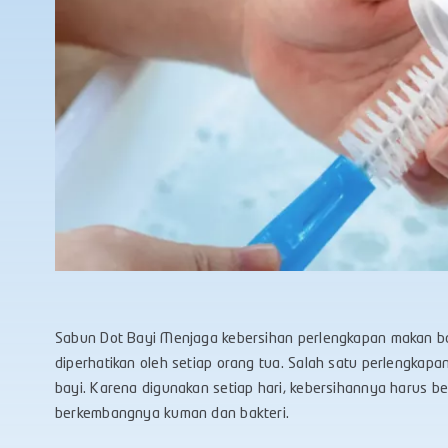
Sabun Dot Bayi Menjaga kebersihan perlengkapan makan ba
diperhatikan oleh setiap orang tua. Salah satu perlengkapa
bayi. Karena digunakan setiap hari, kebersihannya harus b
berkembangnya kuman dan bakteri.