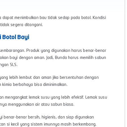
uga dapat menimbulkan bau tidak sedap pada botol. Kondisi
tidak segera ditangani.
 Botol Bayi
ra sembarangan. Produk yang digunakan harus benar-benar
akan bayi dengan aman. Jadi, Bunda harus memilih sabun
ngan SLS.
yang lebih lembut dan aman jika bersentuhan dengan
n kimia berbahaya bisa diminimalkan.
 mengangkat lemak susu yang lebih efektif. Lemak susu
hanya menggunakan air atau sabun biasa.
benar-benar bersih, higienis, dan siap digunakan
atan si kecil yang sistem imunnya masih berkembang.