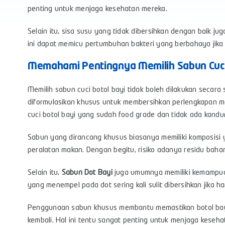
penting untuk menjaga kesehatan mereka.
Selain itu, sisa susu yang tidak dibersihkan dengan baik j
ini dapat memicu pertumbuhan bakteri yang berbahaya jika 
Memahami Pentingnya Memilih Sabun Cuci
Memilih sabun cuci botol bayi tidak boleh dilakukan seca
diformulasikan khusus untuk membersihkan perlengkapan m
cuci botol bayi yang sudah food grade dan tidak ada kandu
Sabun yang dirancang khusus biasanya memiliki komposisi 
peralatan makan. Dengan begitu, risiko adanya residu baha
Selain itu,
Sabun Dot Bayi
juga umumnya memiliki kemampuan
yang menempel pada dot sering kali sulit dibersihkan jika 
Penggunaan sabun khusus membantu memastikan botol bayi 
kembali. Hal ini tentu sangat penting untuk menjaga keseh