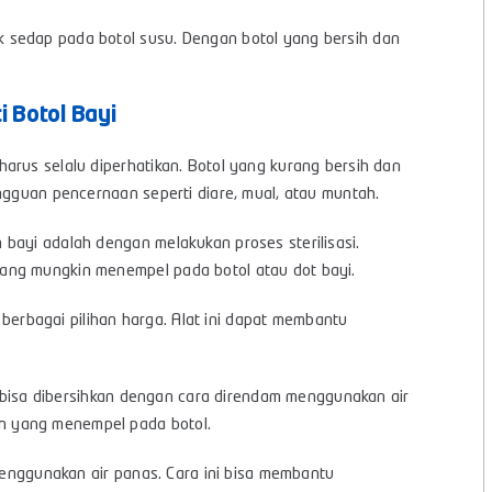
 sedap pada botol susu. Dengan botol yang bersih dan
 Botol Bayi
arus selalu diperhatikan. Botol yang kurang bersih dan
ngguan pencernaan seperti diare, mual, atau muntah.
bayi adalah dengan melakukan proses sterilisasi.
ang mungkin menempel pada botol atau dot bayi.
berbagai pilihan harga. Alat ini dapat membantu
ap bisa dibersihkan dengan cara direndam menggunakan air
n yang menempel pada botol.
 menggunakan air panas. Cara ini bisa membantu