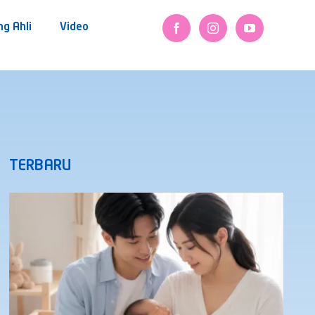
ng Ahli
Video
TERBARU