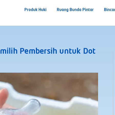
Produk Huki
Ruang Bunda Pintar
Binca
milih Pembersih untuk Dot