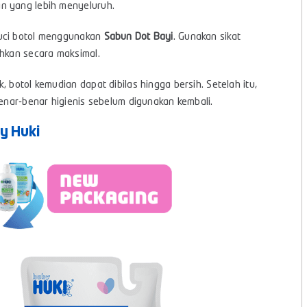
n yang lebih menyeluruh.
cuci botol menggunakan
Sabun Dot Bayi
. Gunakan sikat
ihkan secara maksimal.
 botol kemudian dapat dibilas hingga bersih. Setelah itu,
benar-benar higienis sebelum digunakan kembali.
y Huki