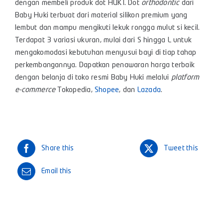
dengan membeli produk dot HUKI. Dot
orthodontic
dari
Baby Huki terbuat dari material silikon premium yang
lembut dan mampu mengikuti lekuk rongga mulut si kecil.
Terdapat 3 variasi ukuran, mulai dari S hingga L untuk
mengakomodasi kebutuhan menyusui bayi di tiap tahap
perkembangannya. Dapatkan penawaran harga terbaik
dengan belanja di toko resmi Baby Huki melalui
platform
e-commerce
Tokopedia
,
Shopee
, dan
Lazada
.
Share this
Tweet this
Email this