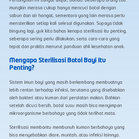
Pertanyaan ini sangat wajar, Bunda. Beberapa orang tua
mungkin merasa cukup hanya mencuci botol dengan
sabun dan air hangat, sementara yang lain merasa perlu
mensterilkan setiap kali selesai digunakan. Supaya tidak
bingung lagi, yuk kita bahas kenapa sterilisasi itu penting,
seberapa sering perlu dilakukan, serta cara-cara yang
tepat dan praktis menurut panduan ahli kesehatan anak.
Mengapa Sterilisasi Botol Bayi Itu
Penting?
Sistem imun bayi yang masih berkembang membuatnya
lebih rentan terhadap infeksi, terutama yang disebabkan
oleh bakteri atau kuman dari peralatan makan. Bahkan
setelah dicuci bersih, botol susu masih bisa menyimpan
mikroorganisme berbahaya yang tidak terlihat mata.
Sterilisasi membantu membunuh kuman berbahaya yang
bisa menyebabkan diare, muntah, atau infeksi lainnya.