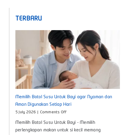
TERBARU
Memilih Botol Susu Untuk Bayi agar Nyaman dan
Aman Digunakan Setiap Hari
on
5 July 2026
|
Comments Off
Memilih
Memilih Botol Susu Untuk Bayi - Memilih
Botol
Susu
perlengkapan makan untuk si kecil memang
Untuk