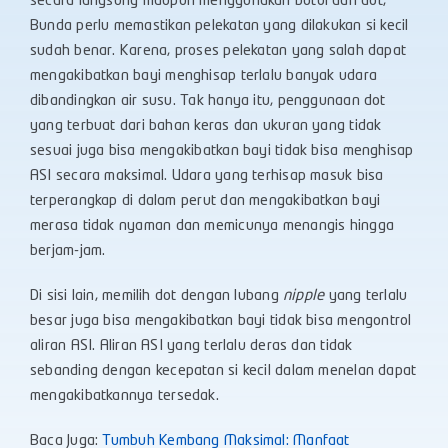
secara langsung maupun menggunakan botol dan dot,
Bunda perlu memastikan pelekatan yang dilakukan si kecil
sudah benar. Karena, proses pelekatan yang salah dapat
mengakibatkan bayi menghisap terlalu banyak udara
dibandingkan air susu. Tak hanya itu, penggunaan dot
yang terbuat dari bahan keras dan ukuran yang tidak
sesuai juga bisa mengakibatkan bayi tidak bisa menghisap
ASI secara maksimal. Udara yang terhisap masuk bisa
terperangkap di dalam perut dan mengakibatkan bayi
merasa tidak nyaman dan memicunya menangis hingga
berjam-jam.
Di sisi lain, memilih dot dengan lubang
nipple
yang terlalu
besar juga bisa mengakibatkan bayi tidak bisa mengontrol
aliran ASI. Aliran ASI yang terlalu deras dan tidak
sebanding dengan kecepatan si kecil dalam menelan dapat
mengakibatkannya tersedak.
Baca Juga:
Tumbuh Kembang Maksimal: Manfaat