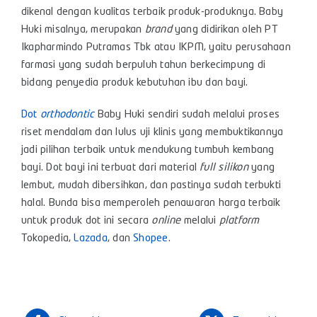
dikenal dengan kualitas terbaik produk-produknya. Baby
Huki misalnya, merupakan
brand
yang didirikan oleh PT
Ikapharmindo Putramas Tbk atau IKPM, yaitu perusahaan
farmasi yang sudah berpuluh tahun berkecimpung di
bidang penyedia produk kebutuhan ibu dan bayi.
Dot
orthodontic
Baby Huki sendiri sudah melalui proses
riset mendalam dan lulus uji klinis yang membuktikannya
jadi pilihan terbaik untuk mendukung tumbuh kembang
bayi. Dot bayi ini terbuat dari material
full silikon
yang
lembut, mudah dibersihkan, dan pastinya sudah terbukti
halal. Bunda bisa memperoleh penawaran harga terbaik
untuk produk dot ini secara
online
melalui
platform
Tokopedia
,
Lazada
, dan
Shopee
.