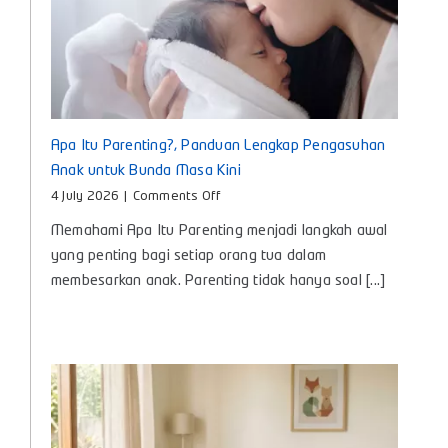
Apa Itu Parenting?, Panduan Lengkap Pengasuhan
Anak untuk Bunda Masa Kini
on
4 July 2026
|
Comments Off
Apa
Memahami Apa Itu Parenting menjadi langkah awal
Itu
Parenting?,
yang penting bagi setiap orang tua dalam
Panduan
membesarkan anak. Parenting tidak hanya soal [...]
Lengkap
Pengasuhan
Anak
untuk
Bunda
Masa
Kini