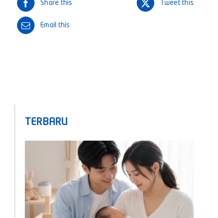
Share this
Tweet this
Email this
TERBARU