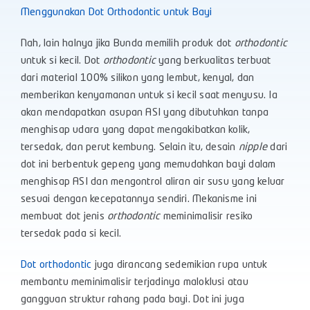
Menggunakan Dot Orthodontic untuk Bayi
Nah, lain halnya jika Bunda memilih produk dot
orthodontic
untuk si kecil. Dot
orthodontic
yang berkualitas terbuat
dari material 100% silikon yang lembut, kenyal, dan
memberikan kenyamanan untuk si kecil saat menyusu. Ia
akan mendapatkan asupan ASI yang dibutuhkan tanpa
menghisap udara yang dapat mengakibatkan kolik,
tersedak, dan perut kembung. Selain itu, desain
nipple
dari
dot ini berbentuk gepeng yang memudahkan bayi dalam
menghisap ASI dan mengontrol aliran air susu yang keluar
sesuai dengan kecepatannya sendiri. Mekanisme ini
membuat dot jenis
orthodontic
meminimalisir resiko
tersedak pada si kecil.
Dot orthodontic
juga dirancang sedemikian rupa untuk
membantu meminimalisir terjadinya maloklusi atau
gangguan struktur rahang pada bayi. Dot ini juga