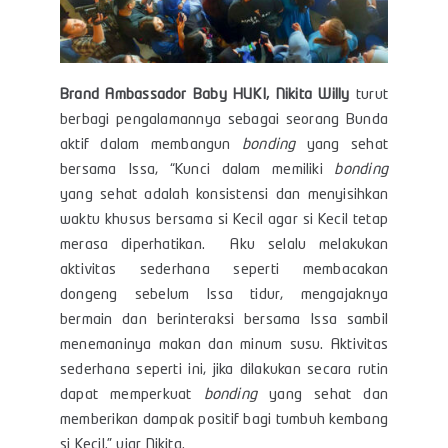
Brand Ambassador Baby HUKI, Nikita Willy
turut
berbagi pengalamannya sebagai seorang Bunda
aktif dalam membangun
bonding
yang sehat
bersama Issa, “Kunci dalam memiliki
bonding
yang sehat adalah konsistensi dan menyisihkan
waktu khusus bersama si Kecil agar si Kecil tetap
merasa diperhatikan. Aku selalu melakukan
aktivitas sederhana seperti membacakan
dongeng sebelum Issa tidur, mengajaknya
bermain dan berinteraksi bersama Issa sambil
menemaninya makan dan minum susu. Aktivitas
sederhana seperti ini, jika dilakukan secara rutin
dapat memperkuat
bonding
yang sehat dan
memberikan dampak positif bagi tumbuh kembang
si Kecil.” ujar Nikita.