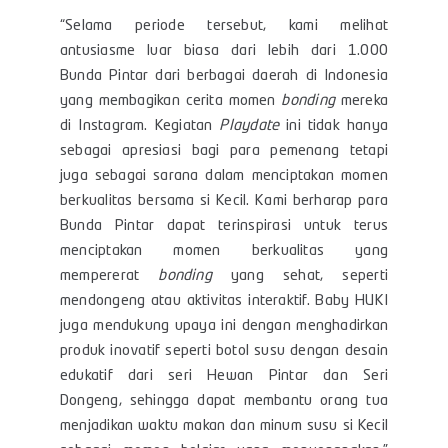
“Selama periode tersebut, kami melihat
antusiasme luar biasa dari lebih dari 1.000
Bunda Pintar dari berbagai daerah di Indonesia
yang membagikan cerita momen
bonding
mereka
di Instagram. Kegiatan
Playdate
ini tidak hanya
sebagai apresiasi bagi para pemenang tetapi
juga sebagai sarana dalam menciptakan momen
berkualitas bersama si Kecil. Kami berharap para
Bunda Pintar dapat terinspirasi untuk terus
menciptakan momen berkualitas yang
mempererat
bonding
yang sehat, seperti
mendongeng atau aktivitas interaktif. Baby HUKI
juga mendukung upaya ini dengan menghadirkan
produk inovatif seperti botol susu dengan desain
edukatif dari seri Hewan Pintar dan Seri
Dongeng, sehingga dapat membantu orang tua
menjadikan waktu makan dan minum susu si Kecil