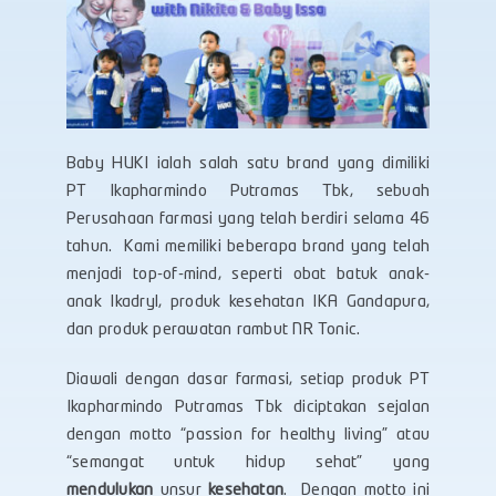
Baby HUKI ialah salah satu brand yang dimiliki
PT Ikapharmindo Putramas Tbk, sebuah
Perusahaan farmasi yang telah berdiri selama 46
tahun. Kami memiliki beberapa brand yang telah
menjadi top-of-mind, seperti obat batuk anak-
anak Ikadryl, produk kesehatan IKA Gandapura,
dan produk perawatan rambut NR Tonic.
Diawali dengan dasar farmasi, setiap produk PT
Ikapharmindo Putramas Tbk diciptakan sejalan
dengan motto “passion for healthy living” atau
“semangat untuk hidup sehat” yang
mendulukan
unsur
kesehatan
. Dengan motto ini