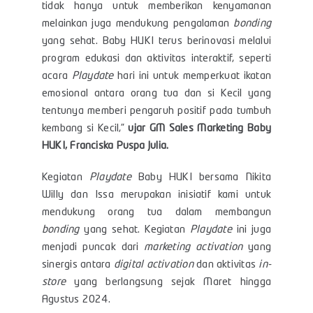
tidak hanya untuk memberikan kenyamanan
melainkan juga mendukung pengalaman
bonding
yang sehat. Baby HUKI terus berinovasi melalui
program edukasi dan aktivitas interaktif, seperti
acara
Playdate
hari ini untuk memperkuat ikatan
emosional antara orang tua dan si Kecil yang
tentunya memberi pengaruh positif pada tumbuh
kembang si Kecil,”
ujar GM Sales Marketing Baby
HUKI, Franciska Puspa Julia.
Kegiatan
Playdate
Baby HUKI bersama Nikita
Willy dan Issa merupakan inisiatif kami untuk
mendukung orang tua dalam membangun
bonding
yang sehat. Kegiatan
Playdate
ini juga
menjadi puncak dari
marketing activation
yang
sinergis antara
digital activation
dan aktivitas
in-
store
yang berlangsung sejak Maret hingga
Agustus 2024.