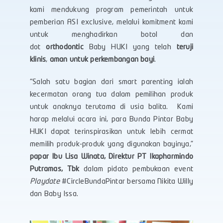
kami mendukung program pemerintah untuk
pemberian ASI exclusive, melalui komitment kami
untuk menghadirkan botol dan
dot
orthodontic
Baby HUKI yang telah
teruji
klinis
,
aman untuk perkembangan bayi
.
“Salah satu bagian dari smart parenting ialah
kecermatan orang tua dalam pemilihan produk
untuk anaknya terutama di usia balita. Kami
harap melalui acara ini, para Bunda Pintar Baby
HUKI dapat terinspirasikan untuk lebih cermat
memilih produk-produk yang digunakan bayinya,”
papar Ibu Lisa Winata, Direktur PT Ikapharmindo
Putramas, Tbk
dalam pidato pembukaan event
Playdate
#CircleBundaPintar bersama Nikita Willy
dan Baby Issa.