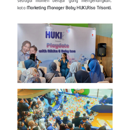
sebagai momen belajar yang menyenangkan,”
kata
Marketing Manager Baby HUKI,Risa Trisanti.