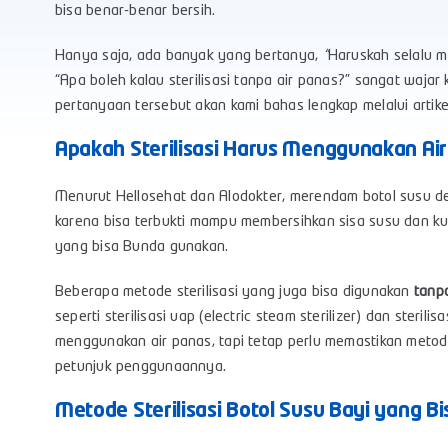
bisa benar-benar bersih.
Hanya saja, ada banyak yang bertanya,
“
Haruskah selalu m
“Apa boleh kalau sterilisasi tanpa air panas?” sangat waj
pertanyaan tersebut akan kami bahas lengkap melalui artikel
Apakah Sterilisasi Harus Menggunakan Ai
Menurut Hellosehat dan Alodokter, merendam botol susu d
karena bisa terbukti mampu membersihkan sisa susu dan k
yang bisa Bunda gunakan.
Beberapa metode sterilisasi yang juga bisa digunakan
tanp
seperti sterilisasi uap (electric steam sterilizer) dan steri
menggunakan air panas, tapi tetap perlu memastikan metode
petunjuk penggunaannya.
Metode Sterilisasi Botol Susu Bayi yang Bi