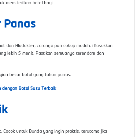
 mensterilkan botol bayi.
ir Panas
sehat dan Alodokter, caranya pun cukup mudah. Masukkan
urang lebih 5 menit. Pastikan semuanya terendam dan
gian besar botol yang tahan panas.
 dengan Botol Susu Terbaik
ik
 Cocok untuk Bunda yang ingin praktis, terutama jika