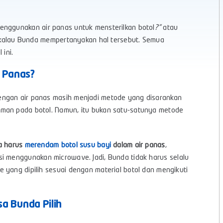
enggunakan air panas untuk mensterilkan botol
?”
atau
ar kalau Bunda mempertanyakan hal tersebut. Semua
 ini.
r Panas?
engan air panas masih menjadi metode yang disarankan
uman pada botol. Namun, itu bukan satu-satunya metode
a harus
merendam botol susu bayi
dalam air panas
,
lisasi menggunakan microwave. Jadi, Bunda tidak harus selalu
 yang dipilih sesuai dengan material botol dan mengikuti
sa Bunda Pilih