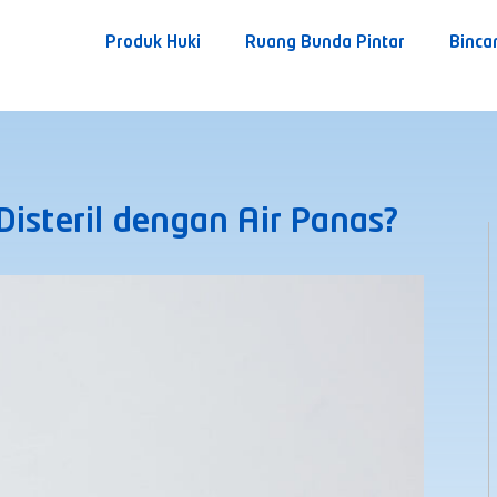
Produk Huki
Ruang Bunda Pintar
Binca
isteril dengan Air Panas?