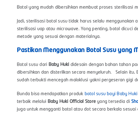
Botol yang mudah dibersihkan membuat proses sterilisasi men
Jadi, sterilisasi botol susu tidak harus selalu menggunakan
sterilisasi uap atau microwave. Yang penting, botol dicuci 
metode yang sesuai dengan materialnya.
Pastikan Menggunakan Botol Susu yang M
Botol susu dari
Baby Huki
didesain dengan bahan tahan pan
dibersihkan dan disterilkan secara menyeluruh. Selain itu, 
sudah terbukti mencegah maloklusi yakni pergeseran gigi d
Bunda bisa mendapatkan produk
botol susu bayi Baby Huki
terbaik melalui
Baby Huki Official Store
yang tersedia di
Sh
juga untuk mengganti botol atau dot secara berkala sesuai 