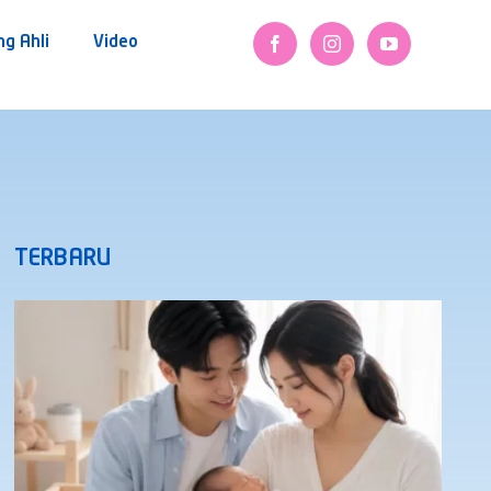
ng Ahli
Video
TERBARU