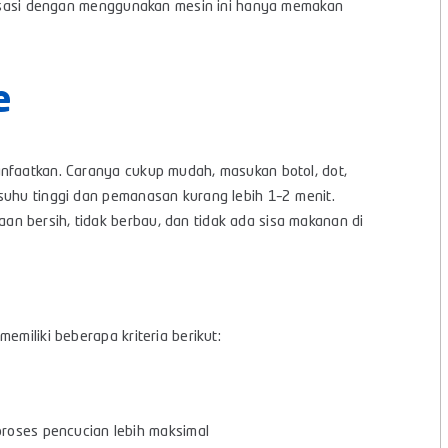
ilisasi dengan menggunakan mesin ini hanya memakan
e
anfaatkan. Caranya cukup mudah, masukan botol, dot,
suhu tinggi dan pemanasan kurang lebih 1–2 menit.
n bersih, tidak berbau, dan tidak ada sisa makanan di
emiliki beberapa kriteria berikut:
roses pencucian lebih maksimal