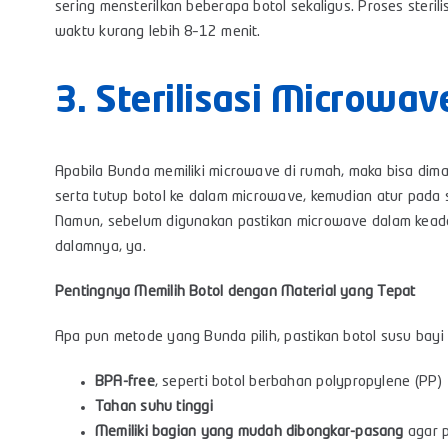
sering mensterilkan beberapa botol sekaligus. Proses ster
waktu kurang lebih 8–12 menit.
3. Sterilisasi Microwav
Apabila Bunda memiliki microwave di rumah, maka bisa dim
serta tutup botol ke dalam microwave, kemudian atur pada 
Namun, sebelum digunakan pastikan microwave dalam keadaa
dalamnya, ya.
Pentingnya Memilih Botol dengan Material yang Tepat
Apa pun metode yang Bunda pilih, pastikan botol susu bayi m
BPA-free
, seperti botol berbahan polypropylene (PP)
Tahan suhu tinggi
Memiliki bagian yang mudah dibongkar-pasang
agar p