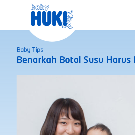
Skip
to
content
Baby Tips
Benarkah Botol Susu Harus D