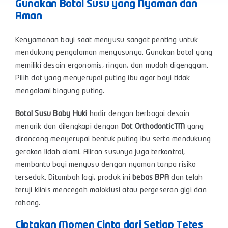
Gunakan Botol Susu yang Nyaman dan
Aman
Kenyamanan bayi saat menyusu sangat penting untuk
mendukung pengalaman menyusunya. Gunakan botol yang
memiliki desain ergonomis, ringan, dan mudah digenggam.
Pilih dot yang menyerupai puting ibu agar bayi tidak
mengalami bingung puting.
Botol Susu Baby Huki
hadir dengan berbagai desain
menarik dan dilengkapi dengan
Dot Orthodontic
TM
yang
dirancang menyerupai bentuk puting ibu serta mendukung
gerakan lidah alami. Aliran susunya juga terkontrol,
membantu bayi menyusu dengan nyaman tanpa risiko
tersedak. Ditambah lagi, produk ini
bebas BPA
dan telah
teruji klinis mencegah maloklusi atau pergeseran gigi dan
rahang.
Ciptakan Momen Cinta dari Setiap Tetes