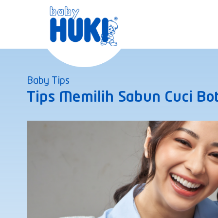
Skip
to
content
Baby Tips
Tips Memilih Sabun Cuci Bo