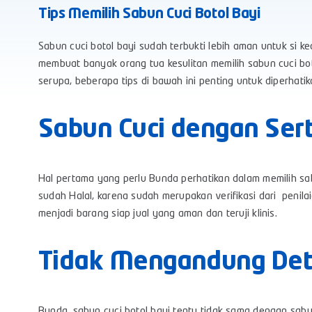
Tips Memilih Sabun Cuci Botol Bayi
Sabun cuci botol bayi sudah terbukti lebih aman untuk si ke
membuat banyak orang tua kesulitan memilih sabun cuci bo
serupa, beberapa tips di bawah ini penting untuk diperhatik
Sabun Cuci dengan Serti
Hal pertama yang perlu Bunda perhatikan dalam memilih sabun
sudah Halal, karena sudah merupakan verifikasi dari penila
menjadi barang siap jual yang aman dan teruji klinis.
Tidak Mengandung Dete
Bunda, sabun cuci botol bayi tentu tidak sama dengan sabu