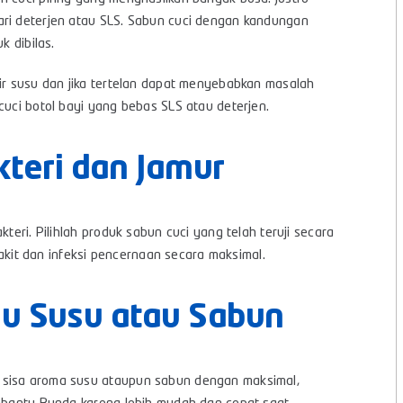
ari deterjen atau SLS. Sabun cuci dengan kandungan
k dibilas.
air susu dan jika tertelan dapat menyebabkan masalah
cuci botol bayi yang bebas SLS atau deterjen.
eri dan Jamur
teri. Pilihlah produk sabun cuci yang telah teruji secara
it dan infeksi pencernaan secara maksimal.
au Susu atau Sabun
 sisa aroma susu ataupun sabun dengan maksimal,