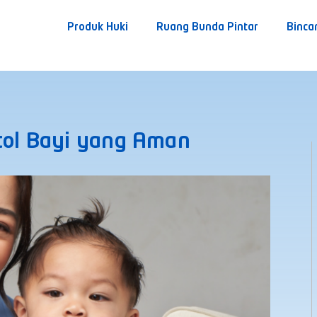
Produk Huki
Ruang Bunda Pintar
Binca
tol Bayi yang Aman