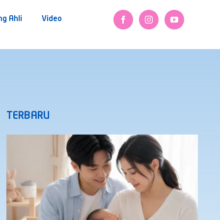
ng Ahli
Video
TERBARU