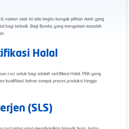
cil, namun saat ini ada begitu banyak pilihan merk yang
tol bayi terbaik. Bagi Bunda, yang mengalami masalah
an.
fikasi Halal
 cuci untuk bayi adalah sertifikasi Halal. Pilih yang
ian kualifikasi bahan sampai proses produksi hingga
rjen (SLS)
n cuci piring yang menghasilkan banyak busa. Justru