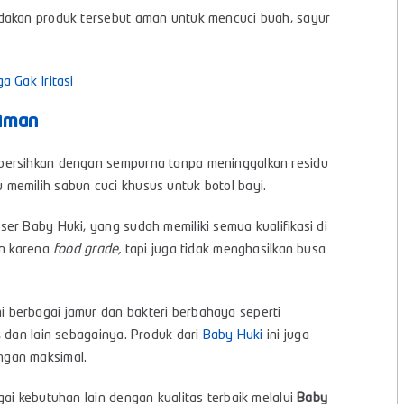
akan produk tersebut aman untuk mencuci buah, sayur
 Gak Iritasi
 Aman
bersihkan dengan sempurna tanpa meninggalkan residu
memilih sabun cuci khusus untuk botol bayi.
er Baby Huki, yang sudah memiliki semua kualifikasi di
an karena
food grade,
tapi juga tidak menghasilkan busa
 berbagai jamur dan bakteri berbahaya seperti
, dan lain sebagainya. Produk dari
Baby Huki
ini juga
ngan maksimal.
ai kebutuhan lain dengan kualitas terbaik melalui
Baby