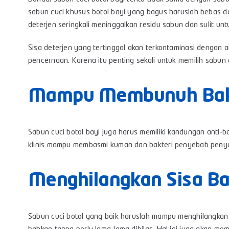
sabun cuci khusus botol bayi yang bagus haruslah bebas d
deterjen seringkali meninggalkan residu sabun dan sulit untu
Sisa deterjen yang tertinggal akan terkontaminasi dengan 
pencernaan. Karena itu penting sekali untuk memilih sabun 
Mampu Membunuh Bakt
Sabun cuci botol bayi juga harus memiliki kandungan anti-bak
klinis mampu membasmi kuman dan bakteri penyebab penyak
Menghilangkan Sisa B
Sabun cuci botol yang baik haruslah mampu menghilangkan