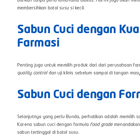
bahkan tanpa perlu lama-lama dibilas. Hal ini juga akan m
membersihkan botol susu si kecil.
Sabun Cuci dengan Kua
Farmasi
Penting juga untuk memilih produk dari dari perusahaan far
quality control
dan uji klinis sebelum sampai di tangan mas
Sabun Cuci dengan For
Selanjutnya yang perlu Bunda, perhatikan adalah memilih s
Karena sabun cuci dengan formula
food grade
menandakan 
sabun tertinggal di botol susu.