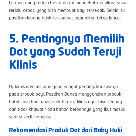
Lubang yang terlalu besar dapat menyebabkan aliran susu
terlalu cepat, yang bisa membuat bayi tersedak. Selain itu,
pastikan lubang tidak tersumbat agar aliran tetap lancar.
5. Pentingnya Memilih
Dot yang Sudah Teruji
Klinis
Uji klinis menjadi poin yang sangat penting, khususnya
pada produk bayi. Pastikan Bunda menggunakan produk
botol susu bayi yang sudah teruji klinis agar bisa tenang
dan tidak khawatir ada bahan berbahaya yang ikut masuk
saat si kecil menyusu.
Rekomendasi Produk Dot dari Baby Huki