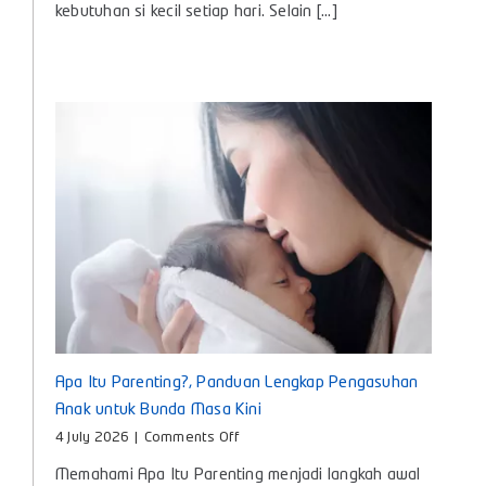
Baby
kebutuhan si kecil setiap hari. Selain [...]
Huki,
Teman
Nyaman
untuk
Tumbuh
Kembang
Si
Kecil
Apa Itu Parenting?, Panduan Lengkap Pengasuhan
Anak untuk Bunda Masa Kini
on
4 July 2026
|
Comments Off
Apa
Memahami Apa Itu Parenting menjadi langkah awal
Itu