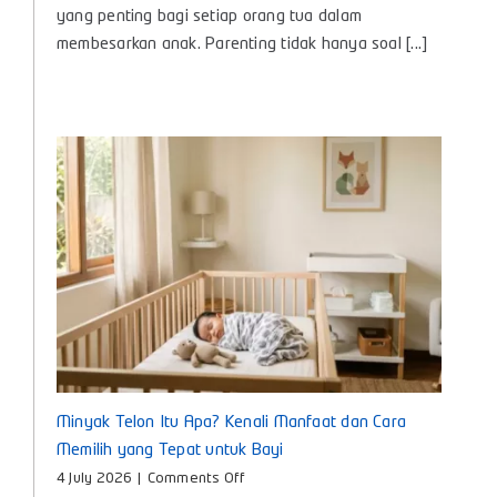
Parenting?,
yang penting bagi setiap orang tua dalam
Panduan
membesarkan anak. Parenting tidak hanya soal [...]
Lengkap
Pengasuhan
Anak
untuk
Bunda
Masa
Kini
Minyak Telon Itu Apa? Kenali Manfaat dan Cara
Memilih yang Tepat untuk Bayi
on
4 July 2026
|
Comments Off