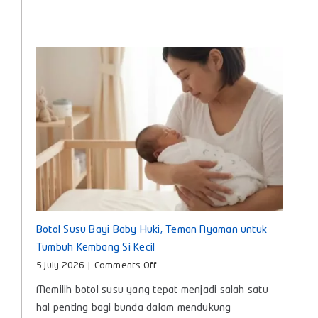
Nyaman
dan
Aman
Digunakan
Setiap
Hari
Botol Susu Bayi Baby Huki, Teman Nyaman untuk
Tumbuh Kembang Si Kecil
on
5 July 2026
|
Comments Off
Botol
Memilih botol susu yang tepat menjadi salah satu
Susu
Bayi
hal penting bagi bunda dalam mendukung