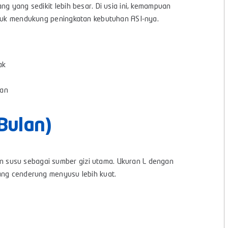
ng yang sedikit lebih besar. Di usia ini, kemampuan
untuk mendukung peningkatan kebutuhan ASI-nya.
ak
man
Bulan)
 susu sebagai sumber gizi utama. Ukuran L dengan
yang cenderung menyusu lebih kuat.