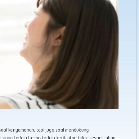
 soal kenyamanan, tapi juga soal mendukung
ng terlalu besar, terlalu kecil, atau tidak sesuai tahap