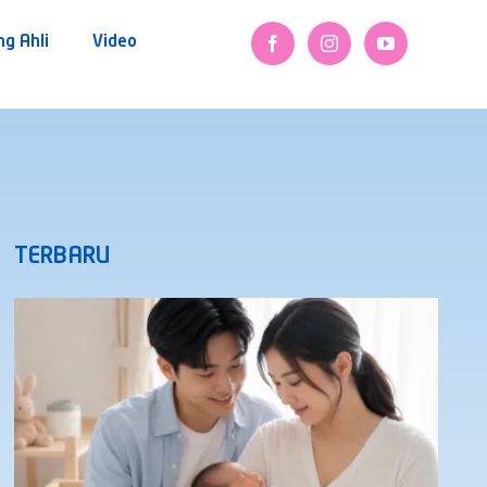
ng Ahli
Video
TERBARU