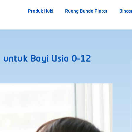
Produk Huki
Ruang Bunda Pintar
Binca
 untuk Bayi Usia 0–12