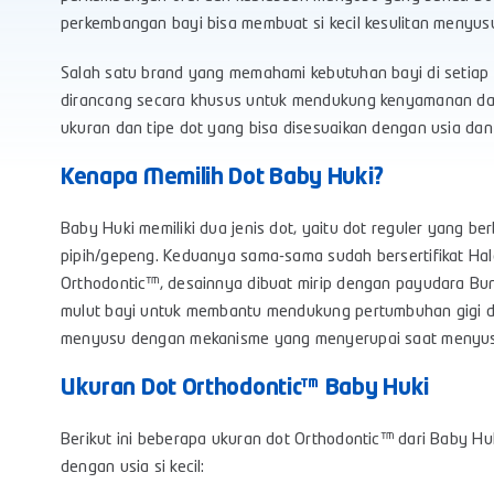
perkembangan bayi bisa membuat si kecil kesulitan menyus
Salah satu brand yang memahami kebutuhan bayi di setiap
dirancang secara khusus untuk mendukung kenyamanan dan
ukuran dan tipe dot yang bisa disesuaikan dengan usia da
Kenapa Memilih Dot Baby Huki?
Baby Huki memiliki dua jenis dot, yaitu dot reguler yang b
pipih/gepeng. Keduanya sama-sama sudah bersertifikat Halal
Orthodontic™, desainnya dibuat mirip dengan payudara Bun
mulut bayi untuk membantu mendukung pertumbuhan gigi da
menyusu dengan mekanisme yang menyerupai saat menyusu
Ukuran Dot Orthodontic™ Baby Huki
Berikut ini beberapa ukuran dot Orthodontic™ dari Baby H
dengan usia si kecil: