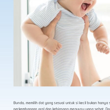
Bunda, memilih dot yang sesuai untuk si kecil bukan hanya
perkembangan oral dan kebiasaan menyusu yang sehat. Dot ya