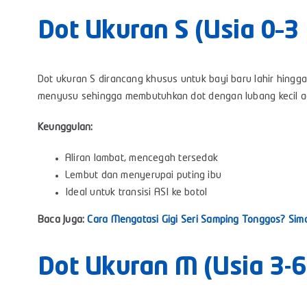
Dot Ukuran S (Usia 0–3
Dot ukuran S dirancang khusus untuk bayi baru lahir hingga u
menyusu sehingga membutuhkan dot dengan lubang kecil agar
Keunggulan:
Aliran lambat, mencegah tersedak
Lembut dan menyerupai puting ibu
Ideal untuk transisi ASI ke botol
Baca Juga:
Cara Mengatasi Gigi Seri Samping Tonggos? Simak
Dot Ukuran M (Usia 3-6