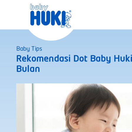
Skip
to
content
Baby Tips
Rekomendasi Dot Baby Huki
Bulan