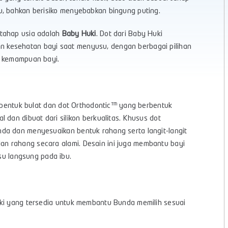
u, bahkan berisiko menyebabkan bingung puting.
 tahap usia adalah
Baby Huki
. Dot dari Baby Huki
 kesehatan bayi saat menyusu, dengan berbagai pilihan
n kemampuan bayi.
erbentuk bulat dan dot Orthodontic™ yang berbentuk
 dan dibuat dari silikon berkualitas. Khusus dot
da dan menyesuaikan bentuk rahang serta langit-langit
n rahang secara alami. Desain ini juga membantu bayi
 langsung pada ibu.
uki yang tersedia untuk membantu Bunda memilih sesuai