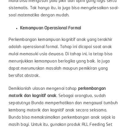
mulai bisa menyusun pola pikir dan opini yang logis serta
sistematis. Tak hanya itu, ia juga bisa menyelesaikan soal-
soal matematika dengan mudah.
Kemampuan Operasional Formal
Perkembangan kemampuan kognitif anak yang terakhir
adalah operasional formal. Tahap ini dicapai saat anak
mulai memasuki usia dewasa. Di tahap ini, ia tetap bisa
menunjukkan kemampuan berlogika yang baik. Ia juga
dapat merumuskan masalah maupun pemikiran yang
bersifat abstrak.
Demikianlah ulasan mengenai tahap
perkembangan
motorik dan kognitif anak
. Sebagai orangtua, sudah
sepatutnya Bunda memperhatikan dan mengawal tumbuh
kembang motorik dan kognitif anak secara seksama.
Bunda bisa memaksimalkan perkembangan anak sejak ia
masih bayi. Untuk itu, gunakan produk ALL Feeding Set