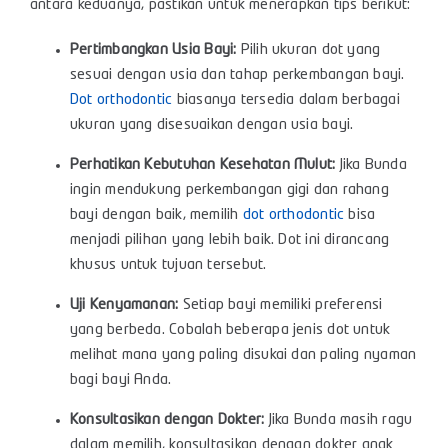
antara keduanya, pastikan untuk menerapkan tips berikut:
Pertimbangkan Usia Bayi:
Pilih ukuran dot yang
sesuai dengan usia dan tahap perkembangan bayi.
Dot orthodontic
biasanya tersedia dalam berbagai
ukuran yang disesuaikan dengan usia bayi.
Perhatikan Kebutuhan Kesehatan Mulut:
Jika Bunda
ingin mendukung perkembangan gigi dan rahang
bayi dengan baik, memilih
dot orthodontic
bisa
menjadi pilihan yang lebih baik. Dot ini dirancang
khusus untuk tujuan tersebut.
Uji Kenyamanan:
Setiap bayi memiliki preferensi
yang berbeda. Cobalah beberapa jenis dot untuk
melihat mana yang paling disukai dan paling nyaman
bagi bayi Anda.
Konsultasikan dengan Dokter:
Jika Bunda masih ragu
dalam memilih, konsultasikan dengan dokter anak