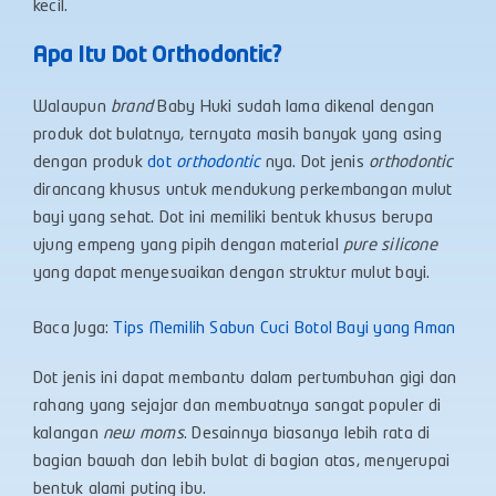
kecil.
Apa Itu Dot Orthodontic?
Walaupun
brand
Baby Huki sudah lama dikenal dengan
produk dot bulatnya, ternyata masih banyak yang asing
dengan produk
dot
orthodontic
nya. Dot jenis
orthodontic
dirancang khusus untuk mendukung perkembangan mulut
bayi yang sehat. Dot ini memiliki bentuk khusus berupa
ujung empeng yang pipih dengan material
pure silicone
yang dapat menyesuaikan dengan struktur mulut bayi.
Baca Juga:
Tips Memilih Sabun Cuci Botol Bayi yang Aman
Dot jenis ini dapat membantu dalam pertumbuhan gigi dan
rahang yang sejajar dan membuatnya sangat populer di
kalangan
new moms
. Desainnya biasanya lebih rata di
bagian bawah dan lebih bulat di bagian atas, menyerupai
bentuk alami puting ibu.