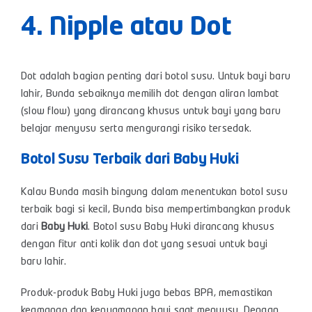
4.
Nipple atau Dot
Dot
adalah bagian penting dari botol susu. Untuk bayi baru
lahir, Bunda sebaiknya memilih dot dengan aliran lambat
(slow flow) yang dirancang khusus untuk bayi yang baru
belajar menyusu serta mengurangi risiko tersedak.
Botol Susu Terbaik dari Baby Huki
Kalau Bunda masih bingung dalam menentukan botol susu
terbaik bagi si kecil, Bunda bisa mempertimbangkan produk
dari
Baby Huki
. Botol susu Baby Huki dirancang khusus
dengan fitur anti kolik dan
dot
yang sesuai untuk bayi
baru lahir.
Produk-produk Baby Huki juga bebas BPA, memastikan
keamanan dan kenyamanan bayi saat menyusu. Dengan