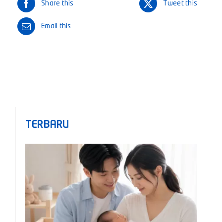
Share this
Tweet this
Email this
TERBARU