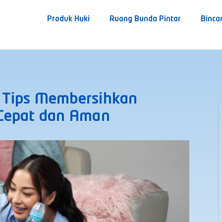
Produk Huki
Ruang Bunda Pintar
Binca
 Tips Membersihkan
 Cepat dan Aman