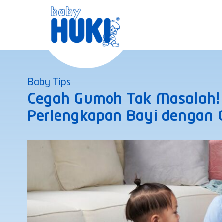
Skip
to
content
Baby Tips
Cegah Gumoh Tak Masalah!
Perlengkapan Bayi dengan