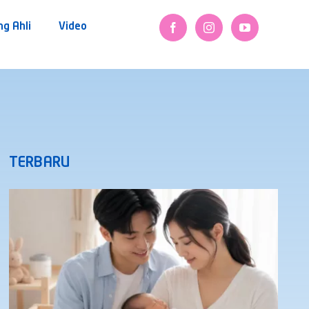
ng Ahli
Video
TERBARU