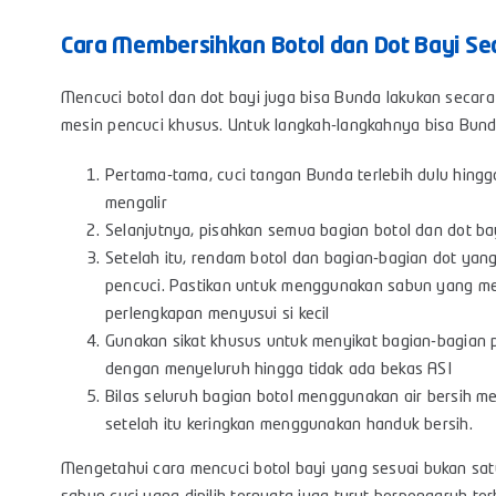
Cara Membersihkan Botol dan Dot Bayi Se
Mencuci botol dan dot bayi juga bisa Bunda lakukan secara m
mesin pencuci khusus. Untuk langkah-langkahnya bisa Bunda
Pertama-tama, cuci tangan Bunda terlebih dulu hingg
mengalir
Selanjutnya, pisahkan semua bagian botol dan dot bay
Setelah itu, rendam botol dan bagian-bagian dot yan
pencuci. Pastikan untuk menggunakan sabun yang m
perlengkapan menyusui si kecil
Gunakan sikat khusus untuk menyikat bagian-bagian p
dengan menyeluruh hingga tidak ada bekas ASI
Bilas seluruh bagian botol menggunakan air bersih me
setelah itu keringkan menggunakan handuk bersih.
Mengetahui cara mencuci botol bayi yang sesuai bukan satu