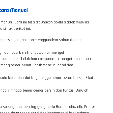
cara Manual
anual. Cara ini bisa digunakan apabila tidak memiliki
 simak berikut ini:
a bersih. Jangan lupa menggunakan sabun dan air
i, dan cuci bersih di bawah air mengalir
g sudah dicuci di dalam campuran air hangat dan sabun
emang benar-benar untuk mencuci botol dan
ada botol dan dot bayi hingga benar-benar bersih. Sikat
ngalir hingga benar-benar bersih dan tuntas. Barulah
-satunya hal penting yang perlu Bunda tahu, nih. Produk