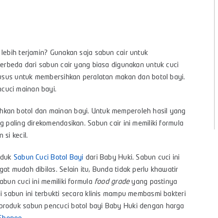
lebih terjamin? Gunakan saja sabun cair untuk
berbeda dari sabun cair yang biasa digunakan untuk cuci
usus untuk membersihkan peralatan makan dan botol bayi.
cuci mainan bayi.
hkan botol dan mainan bayi. Untuk memperoleh hasil yang
 paling direkomendasikan. Sabun cair ini memiliki formula
 si kecil.
roduk
Sabun Cuci Botol Bayi
dari Baby Huki. Sabun cuci ini
at mudah dibilas. Selain itu, Bunda tidak perlu khawatir
abun cuci ini memiliki formula
food grade
yang pastinya
i sabun ini terbukti secara klinis mampu membasmi bakteri
produk sabun pencuci botol bayi Baby Huki dengan harga