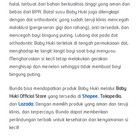
halal, terbuat dari bahan berkualitas tinggi yang aman dan
bebas dari BPA. Botol susu Baby Huki juga dilengkapi
dengan dot orthodontic yang sudah teruji klinis mencegah
maloklusi (pergeseran gigi dan rahang), anti tersedak, dan
mencegah bayi bingung puting. Lubang dot pada dot
orthodontic Baby Huki terletak di tengah permukaaan dot,
menghadap ke langit-langit bayi saat bayi menyusu.
Mengharuskan si kecil tetap melakukan gerakan
menghisap dan menelan sehingga tidak membuat bayi
bingung puting.
Bunda bisa mendapatkan produk Baby Huki melalui
Baby
Huki Official Store
yang tersedia di
Shopee
,
Tokopedia
,
dan
Lazada
. Dengan memilih produk yang aman dan teruji
klinis, dan terpercaya, Bunda dapat memberikan
perlindungan terbaik untuk kesehatan dan kenyamanan si
kecil!