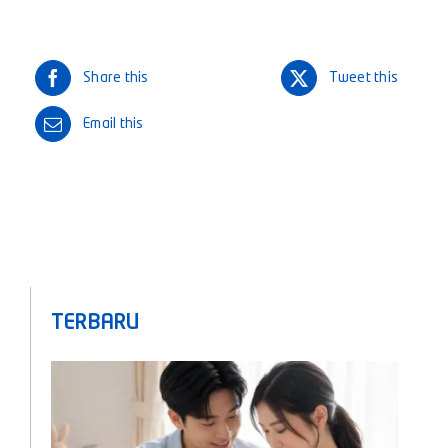
Share this
Tweet this
Email this
TERBARU