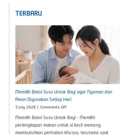
TERBARU
Memilih Botol Susu Untuk Bayi agar Nyaman dan
Aman Digunakan Setiap Hari
on
5 July 2026
|
Comments Off
Memilih
Memilih Botol Susu Untuk Bayi - Memilih
Botol
Susu
perlengkapan makan untuk si kecil memang
Untuk
membutuhkan perhatian khusus, terutama saat