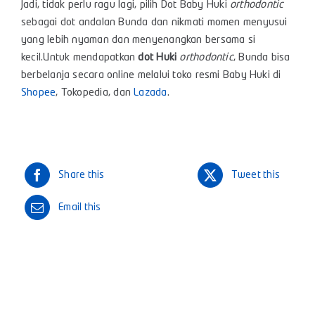
Jadi, tidak perlu ragu lagi, pilih Dot Baby Huki
orthodontic
sebagai dot andalan Bunda dan nikmati momen menyusui
yang lebih nyaman dan menyenangkan bersama si
kecil.Untuk mendapatkan
dot Huki
orthodontic
, Bunda bisa
berbelanja secara online melalui toko resmi Baby Huki di
Shopee
,
Tokopedia
, dan
Lazada
.
Share this
Tweet this
Email this