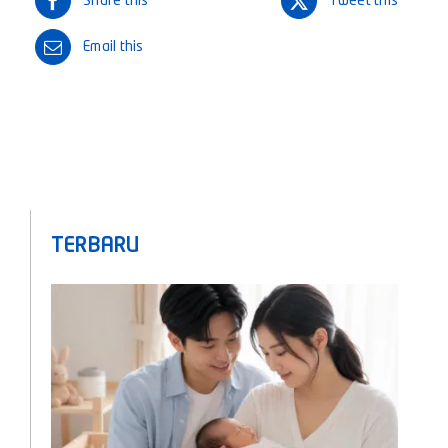
Share this
Tweet this
Email this
TERBARU