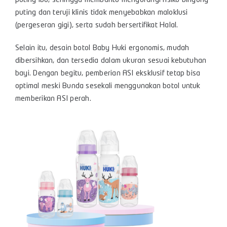
puting ibu, sehingga membantu mengurangi risiko bingung
puting dan teruji klinis tidak menyebabkan maloklusi
(pergeseran gigi), serta sudah bersertifikat Halal.
Selain itu, desain botol Baby Huki ergonomis, mudah
dibersihkan, dan tersedia dalam ukuran sesuai kebutuhan
bayi. Dengan begitu, pemberian ASI eksklusif tetap bisa
optimal meski Bunda sesekali menggunakan botol untuk
memberikan ASI perah.