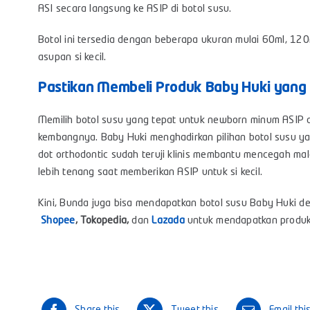
ASI secara langsung ke ASIP di botol susu.
Botol ini tersedia dengan beberapa ukuran mulai 60ml, 12
asupan si kecil.
Pastikan Membeli Produk Baby Huki yang 
Memilih botol susu yang tepat untuk newborn minum ASIP
kembangnya. Baby Huki menghadirkan pilihan botol susu y
dot orthodontic sudah teruji klinis membantu mencegah mal
lebih tenang saat memberikan ASIP untuk si kecil.
Kini, Bunda juga bisa mendapatkan botol susu Baby Huki d
Shopee
,
Tokopedia
,
dan
Lazada
untuk mendapatkan produk 
Share this
Tweet this
Email thi