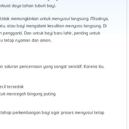
erkuat daya tahan tubuh bayi.
tidak memungkinkan untuk menyusui langsung. Misalnya,
entu, atau bayi mengalami kesulitan menyusu langsung. Di
n pengganti. Dan untuk bayi baru lahir, penting untuk
su tetap nyaman dan aman.
 saluran pencernaan yang sangat sensitif. Karena itu,
ecil tersedak
ntuk mencegah bingung puting
n tahap perkembangan bayi agar proses menyusui tetap