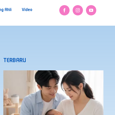
ng Ahli
Video
TERBARU