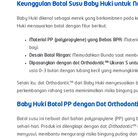
Keunggulan Botol Susu Baby Huki untuk 
Baby Huki dikenal sebagai merek yang berkomitmen pada 
Huki menawarkan botol dengan fitur berikut:
Material PP (polypropylene) yang Bebas BPA:
Materi
bayi.
Desain Botol Ringan:
Memudahkan Bunda saat membe
Dipasangkan dengan dot Orthodontic™ Ukuran S untu
usia 0–3 bulan dengan lubang kecil yang memungkink
Selain itu, dot Orthodontic™ dari Baby Huki menyesuaikan 
perkembangan rahang serta meminimalkan risiko bingung pu
Baby Huki Botol PP dengan Dot Orthodont
Botol susu ini terbuat dari bahan polypropylene (PP) yang
sehari-hari. Produk ini dilengkapi dengan dot
Orthodontic
™ 
menyusui, membantu mengurangi risiko bingung puting dan 