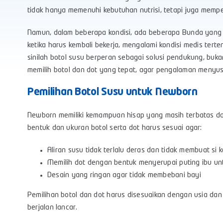
tidak hanya memenuhi kebutuhan nutrisi, tetapi juga memp
Namun, dalam beberapa kondisi, ada beberapa Bunda yang 
ketika harus kembali bekerja, mengalami kondisi medis tert
sinilah botol susu berperan sebagai solusi pendukung, buka
memilih botol dan dot yang tepat, agar pengalaman menyu
Pemilihan Botol Susu untuk Newborn
Newborn memiliki kemampuan hisap yang masih terbatas dan
bentuk dan ukuran botol serta dot harus sesuai agar:
Aliran susu tidak terlalu deras dan tidak membuat si k
Memilih dot dengan bentuk menyerupai puting ibu u
Desain yang ringan agar tidak membebani bayi
Pemilihan botol dan dot harus disesuaikan dengan usia da
berjalan lancar.