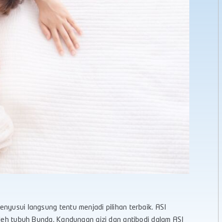
nyusui langsung tentu menjadi pilihan terbaik. ASI
oleh tubuh Bunda. Kandungan gizi dan antibodi dalam ASI