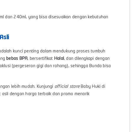
0ml dan 240ml, yang bisa disesuaikan dengan kebutuhan
Asli
 adalah kunci penting dalam mendukung proses tumbuh
ang
bebas BPA
, bersertifikat
Halal
, dan dilengkapi dengan
oklusi (pergeseran gigi dan rahang), sehingga Bunda bisa
engan lebih mudah. Kunjungi
official store
Baby Huki di
asli dengan harga terbaik dan promo menarik
s