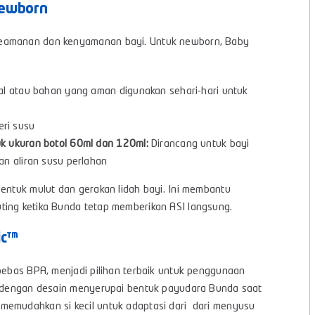
Newborn
keamanan dan kenyamanan bayi. Untuk newborn, Baby
al atau bahan yang aman digunakan sehari-hari untuk
ri susu
k ukuran botol 60ml dan 120ml:
Dirancang untuk bayi
an aliran susu perlahan
bentuk mulut dan gerakan lidah bayi. Ini membantu
ting ketika Bunda tetap memberikan ASI langsung.
ic™
 bebas BPA, menjadi pilihan terbaik untuk penggunaan
dengan desain menyerupai bentuk payudara Bunda saat
memudahkan si kecil untuk adaptasi dari dari menyusu