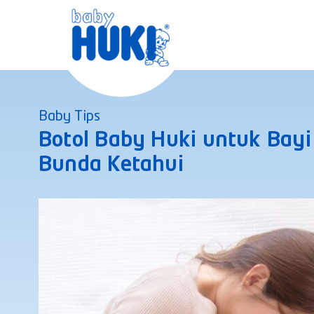
Skip
to
content
Baby Tips
Botol Baby Huki untuk Bayi
Bunda Ketahui