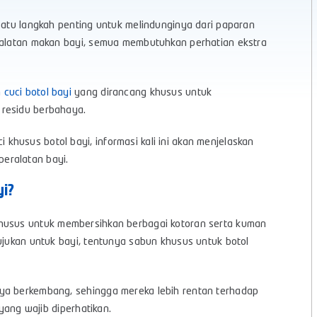
 satu langkah penting untuk melindunginya dari paparan
eralatan makan bayi, semua membutuhkan perhatian ekstra
 cuci botol bayi
yang dirancang khusus untuk
 residu berbahaya.
husus botol bayi, informasi kali ini akan menjelaskan
eralatan bayi.
i?
husus untuk membersihkan berbagai kotoran serta kuman
ujukan untuk bayi, tentunya sabun khusus untuk botol
nya berkembang, sehingga mereka lebih rentan terhadap
 yang wajib diperhatikan.