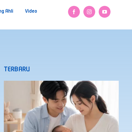
ng Ahli
Video
TERBARU