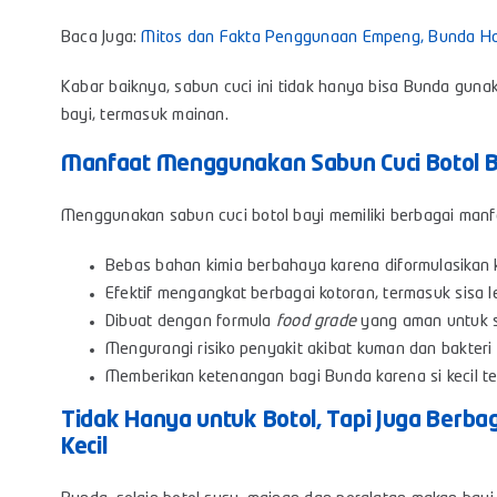
Baca Juga:
Mitos dan Fakta Penggunaan Empeng, Bunda Ha
Kabar baiknya, sabun cuci ini tidak hanya bisa Bunda gunak
bayi, termasuk mainan.
Manfaat Menggunakan Sabun Cuci Botol B
Menggunakan sabun cuci botol bayi memiliki berbagai manfaa
Bebas bahan kimia berbahaya karena diformulasikan 
Efektif mengangkat berbagai kotoran, termasuk sisa 
Dibuat dengan formula
food grade
yang aman untuk si
Mengurangi risiko penyakit akibat kuman dan bakter
Memberikan ketenangan bagi Bunda karena si kecil te
Tidak Hanya untuk Botol, Tapi Juga Berba
Kecil