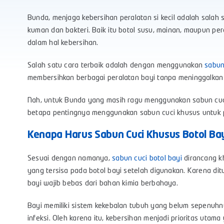
Bunda, menjaga kebersihan peralatan si kecil adalah salah
kuman dan bakteri. Baik itu botol susu, mainan, maupun p
dalam hal kebersihan.
Salah satu cara terbaik adalah dengan menggunakan
sabun
membersihkan berbagai peralatan bayi tanpa meninggalkan
Nah, untuk Bunda yang masih ragu menggunakan sabun cuci k
betapa pentingnya menggunakan sabun cuci khusus untuk p
Kenapa Harus Sabun Cuci Khusus Botol Bay
Sesuai dengan namanya,
sabun cuci botol bayi
dirancang k
yang tersisa pada botol bayi setelah digunakan. Karena dit
bayi wajib bebas dari bahan kimia berbahaya.
Bayi memiliki sistem kekebalan tubuh yang belum sepenuh
infeksi. Oleh karena itu, kebersihan menjadi prioritas utama