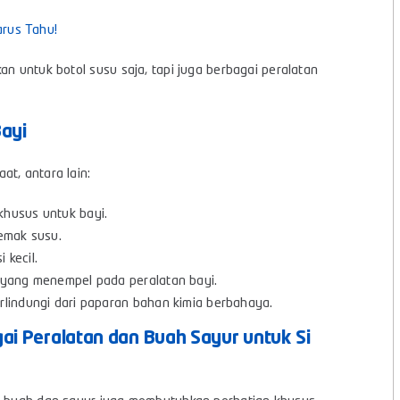
rus Tahu!
an untuk botol susu saja, tapi juga berbagai peralatan
ayi
t, antara lain:
khusus untuk bayi.
lemak susu.
 kecil.
i yang menempel pada peralatan bayi.
rlindungi dari paparan bahan kimia berbahaya.
gai Peralatan dan Buah Sayur untuk Si