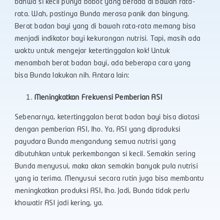
bahwa si kecil punya bobot yang berada di bawah rata-
rata. Wah, pastinya Bunda merasa panik dan bingung.
Berat badan bayi yang di bawah rata-rata memang bisa
menjadi indikator bayi kekurangan nutrisi. Tapi, masih ada
waktu untuk mengejar ketertinggalan kok! Untuk
menambah berat badan bayi, ada beberapa cara yang
bisa Bunda lakukan nih. Antara lain:
Meningkatkan Frekuensi Pemberian ASI
Sebenarnya, ketertinggalan berat badan bayi bisa diatasi
dengan pemberian ASI, lho. Ya, ASI yang diproduksi
payudara Bunda mengandung semua nutrisi yang
dibutuhkan untuk perkembangan si kecil. Semakin sering
Bunda menyusui, maka akan semakin banyak pula nutrisi
yang ia terima. Menyusui secara rutin juga bisa membantu
meningkatkan produksi ASI, lho. Jadi, Bunda tidak perlu
khawatir ASI jadi kering, ya.