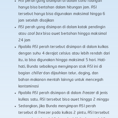
ASI perah yang disimpan di dalam suhu ruangan
hanya bisa bertahan dalam hitungan jam. ASI
tersebut hanya bisa digunakan maksimal hingga 6
jam setelah disajikan
ASI perah yang disimpan di dalam kotak pendingin
atau
cool box
bisa awet bertahan hingga maksimal
24 jam
Apabila ASI perah tersebut disimpan di dalam kulkas
dengan suhu 4 derajat celsius atau lebih rendah dari
itu, ia bisa digunakan hingga maksimal 5 hari. Hati-
hati, Bunda sebaiknya menyimpan stok ASI ini di
bagian
chiller
dan dijauhkan telur, daging, dan
bahan makanan mentah lainnya untuk mencegah
kontaminasi
Apabila ASI perah disimpan di dalam
freezer
di jenis
kulkas satu, ASI tersebut bisa awet hingga 2 minggu
Sedangkan, jika Bunda menyimpan ASI perah
tersebut di freezer pada kulkas 2 pintu, ASI tersebut