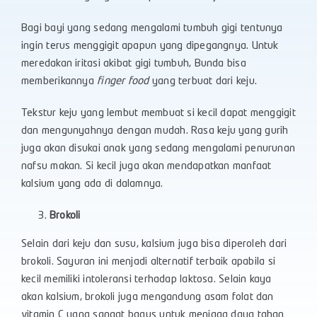
Bagi bayi yang sedang mengalami tumbuh gigi tentunya
ingin terus menggigit apapun yang dipegangnya. Untuk
meredakan iritasi akibat gigi tumbuh, Bunda bisa
memberikannya
finger food
yang terbuat dari keju.
Tekstur keju yang lembut membuat si kecil dapat menggigit
dan mengunyahnya dengan mudah. Rasa keju yang gurih
juga akan disukai anak yang sedang mengalami penurunan
nafsu makan. Si kecil juga akan mendapatkan manfaat
kalsium yang ada di dalamnya.
Brokoli
Selain dari keju dan susu, kalsium juga bisa diperoleh dari
brokoli. Sayuran ini menjadi alternatif terbaik apabila si
kecil memiliki intoleransi terhadap laktosa. Selain kaya
akan kalsium, brokoli juga mengandung asam folat dan
vitamin C yang sangat bagus untuk menjaga daya tahan