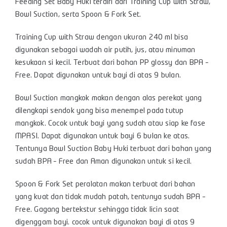
Feeding Set Baby Huki terdiri dari Training Cup with Straw,
Bowl Suction, serta Spoon & Fork Set.
Training Cup with Straw dengan ukuran 240 ml bisa
digunakan sebagai wadah air putih, jus, atau minuman
kesukaan si kecil. Terbuat dari bahan PP glossy dan BPA –
Free. Dapat digunakan untuk bayi di atas 9 bulan.
Bowl Suction mangkok makan dengan alas perekat yang
dilengkapi sendok yang bisa menempel pada tutup
mangkok. Cocok untuk bayi yang sudah atau siap ke fase
MPASI. Dapat digunakan untuk bayi 6 bulan ke atas.
Tentunya Bowl Suction Baby Huki terbuat dari bahan yang
sudah BPA – Free dan Aman digunakan untuk si kecil.
Spoon & Fork Set peralatan makan terbuat dari bahan
yang kuat dan tidak mudah patah, tentunya sudah BPA –
Free. Gagang bertekstur sehingga tidak licin saat
digenggam bayi. cocok untuk digunakan bayi di atas 9