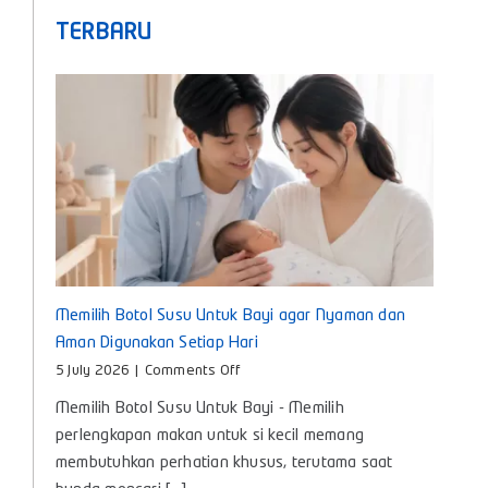
TERBARU
Memilih Botol Susu Untuk Bayi agar Nyaman dan
Aman Digunakan Setiap Hari
on
5 July 2026
|
Comments Off
Memilih
Memilih Botol Susu Untuk Bayi - Memilih
Botol
Susu
perlengkapan makan untuk si kecil memang
Untuk
membutuhkan perhatian khusus, terutama saat
Bayi