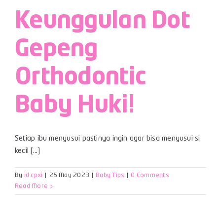
Keunggulan Dot
Gepeng
Orthodontic
Baby Huki!
Setiap ibu menyusui pastinya ingin agar bisa menyusui si
kecil [...]
By
id cpxi
|
25 May 2023
|
Baby Tips
|
0 Comments
Read More