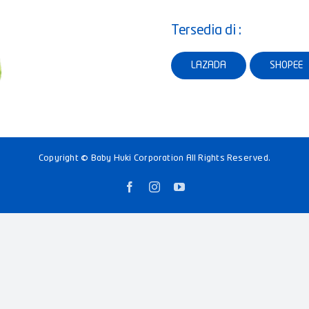
Tersedia di :
LAZADA
SHOPEE
Copyright © Baby Huki Corporation All Rights Reserved.
Facebook
Instagram
YouTube