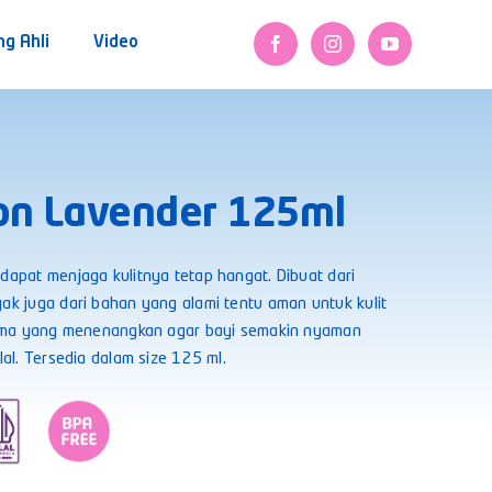
ng Ahli
Video
on Lavender 125ml
dapat menjaga kulitnya tetap hangat. Dibuat dari
ak juga dari bahan yang alami tentu aman untuk kulit
aroma yang menenangkan agar bayi semakin nyaman
lal. Tersedia dalam size 125 ml.