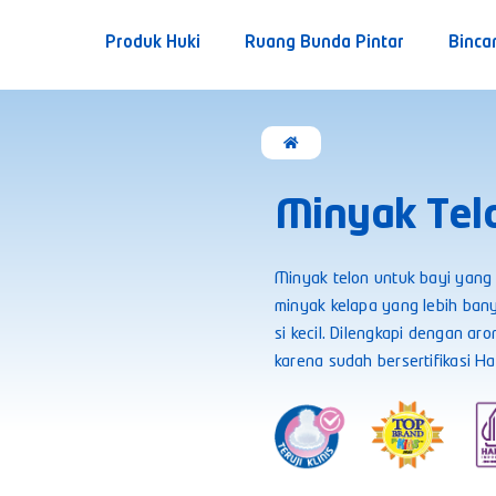
Produk Huki
Ruang Bunda Pintar
Binca
Minyak Tel
Minyak telon untuk bayi yang 
minyak kelapa yang lebih bany
si kecil. Dilengkapi dengan 
karena sudah bersertifikasi Ha