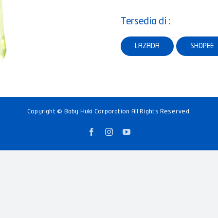
Tersedia di :
LAZADA
SHOPEE
Copyright © Baby Huki Corporation All Rights Reserved.
Facebook
Instagram
YouTube