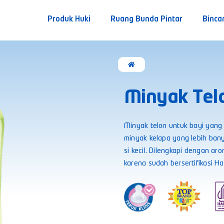
Produk Huki
Ruang Bunda Pintar
Binca
Minyak Tel
Minyak telon untuk bayi yang 
minyak kelapa yang lebih bany
si kecil. Dilengkapi dengan 
karena sudah bersertifikasi Ha