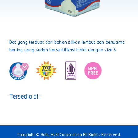
Dot yang terbuat dari bahan silikon lembut dan berwarna
bening yang sudah bersertifikasi Halal dengan size S.
Tersedia di :
Copyright © Baby Huki Corporation All Rights Reserved.