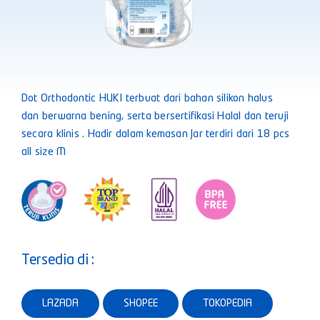
Dot Orthodontic HUKI terbuat dari bahan silikon halus
dan berwarna bening, serta bersertifikasi Halal dan teruji
secara klinis . Hadir dalam kemasan Jar terdiri dari 18 pcs
all size M
Tersedia di :
LAZADA
SHOPEE
TOKOPEDIA