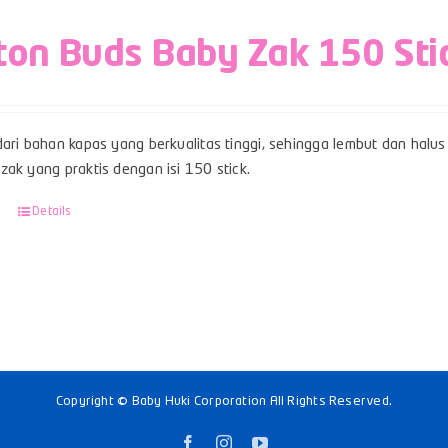
ton Buds Baby Zak 150 Sti
ari bahan kapas yang berkualitas tinggi, sehingga lembut dan halus 
ak yang praktis dengan isi 150 stick.
Details
Copyright © Baby Huki Corporation All Rights Reserved.
Facebook
Instagram
YouTube