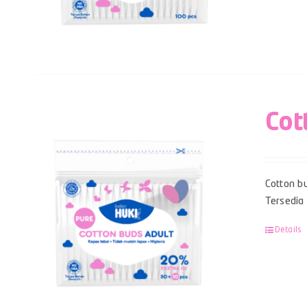
Cot
Cotton bu
Tersedia
Details