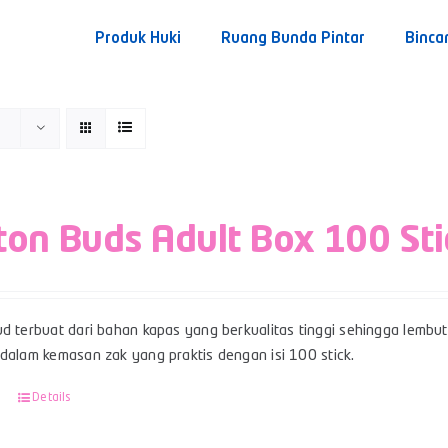
Produk Huki
Ruang Bunda Pintar
Binca
ton Buds Adult Box 100 Sti
d terbuat dari bahan kapas yang berkualitas tinggi sehingga lembut,
 dalam kemasan zak yang praktis dengan isi 100 stick.
Details