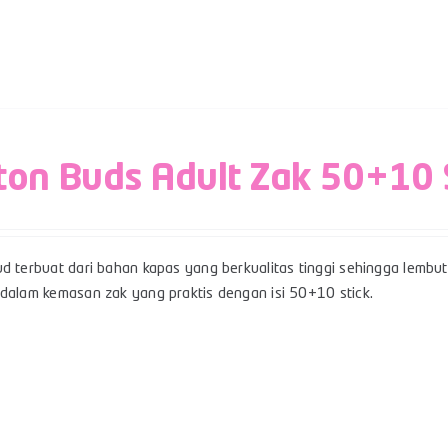
ton Buds Adult Zak 50+10 
d terbuat dari bahan kapas yang berkualitas tinggi sehingga lembut,
 dalam kemasan zak yang praktis dengan isi 50+10 stick.