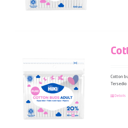
Cot
Cotton bu
Tersedia
Details