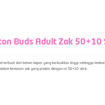
ton Buds Adult Zak 50+10 
d terbuat dari bahan kapas yang berkualitas tinggi sehingga lembut,
 dalam kemasan zak yang praktis dengan isi 50+10 stick.