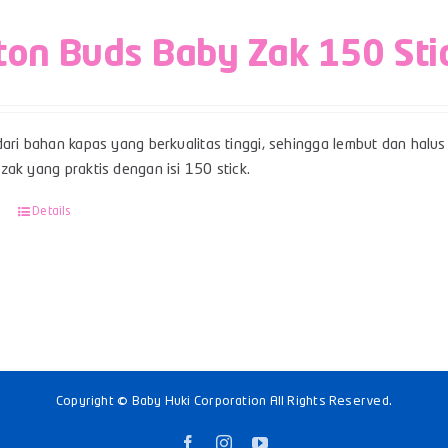
ton Buds Baby Zak 150 Sti
ari bahan kapas yang berkualitas tinggi, sehingga lembut dan halus 
ak yang praktis dengan isi 150 stick.
Details
Copyright © Baby Huki Corporation All Rights Reserved.
Facebook
Instagram
YouTube