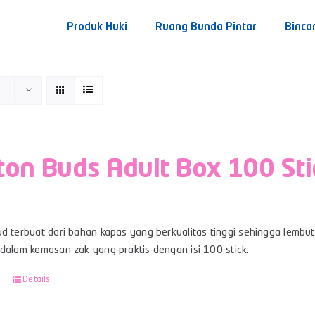
Produk Huki
Ruang Bunda Pintar
Binca
ton Buds Adult Box 100 Sti
d terbuat dari bahan kapas yang berkualitas tinggi sehingga lembut,
 dalam kemasan zak yang praktis dengan isi 100 stick.
Details