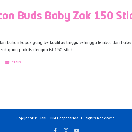
ton Buds Baby Zak 150 Sti
ari bahan kapas yang berkualitas tinggi, sehingga lembut dan halus 
ak yang praktis dengan isi 150 stick.
Details
Copyright © Baby Huki Corporation All Rights Reserved.
Facebook
Instagram
YouTube