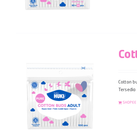
Cot
Cotton bu
Tersedia
SHOPEE