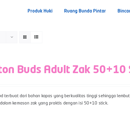
Produk Huki
Ruang Bunda Pintar
Binca
ton Buds Adult Zak 50+10 
d terbuat dari bahan kapas yang berkualitas tinggi sehingga lembut,
 dalam kemasan zak yang praktis dengan isi 50+10 stick.