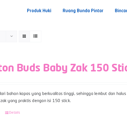
Produk Huki
Ruang Bunda Pintar
Binca
ton Buds Baby Zak 150 Sti
ari bahan kapas yang berkualitas tinggi, sehingga lembut dan halus 
ak yang praktis dengan isi 150 stick.
Details