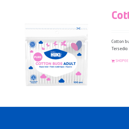
Cot
Cotton bu
Tersedia
SHOPEE