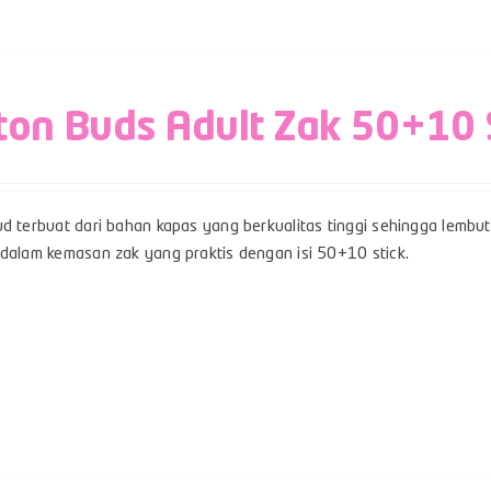
ton Buds Adult Zak 50+10 
d terbuat dari bahan kapas yang berkualitas tinggi sehingga lembut,
 dalam kemasan zak yang praktis dengan isi 50+10 stick.