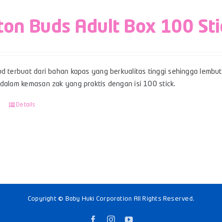
ton Buds Adult Box 100 Sti
d terbuat dari bahan kapas yang berkualitas tinggi sehingga lembut,
 dalam kemasan zak yang praktis dengan isi 100 stick.
Details
Copyright © Baby Huki Corporation All Rights Reserved.
Facebook
Instagram
YouTube