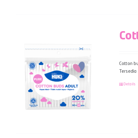
Cot
Cotton bu
Tersedia
Details