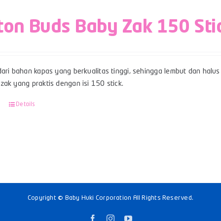
ton Buds Baby Zak 150 Sti
ari bahan kapas yang berkualitas tinggi, sehingga lembut dan halus 
ak yang praktis dengan isi 150 stick.
Details
Copyright © Baby Huki Corporation All Rights Reserved.
Facebook
Instagram
YouTube