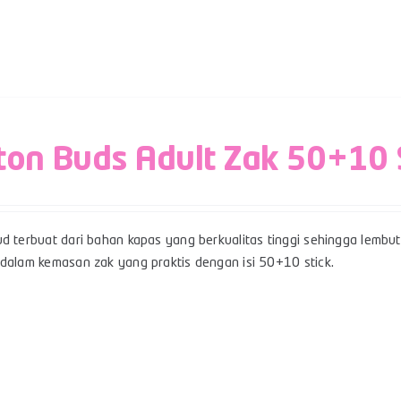
ton Buds Adult Zak 50+10 
d terbuat dari bahan kapas yang berkualitas tinggi sehingga lembut,
 dalam kemasan zak yang praktis dengan isi 50+10 stick.