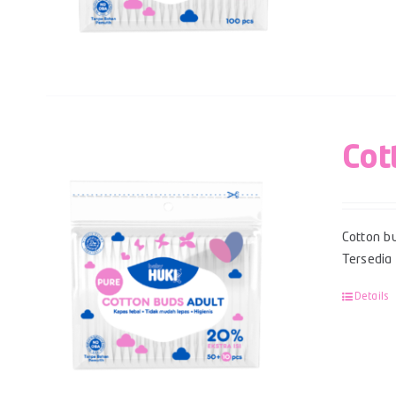
Cot
Cotton bu
Tersedia
Details