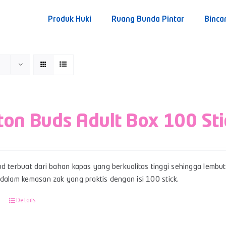
Produk Huki
Ruang Bunda Pintar
Binca
ton Buds Adult Box 100 Sti
d terbuat dari bahan kapas yang berkualitas tinggi sehingga lembut,
 dalam kemasan zak yang praktis dengan isi 100 stick.
Details