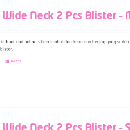
 Wide Neck 2 Pcs Blister – 
terbuat dari bahan silikon lembut dan berwarna bening yang sudah 
lister.
Details
 Wide Neck 2 Pcs Blister – 