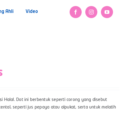
ng Ahli
Video
s
i Halal. Dot ini berbentuk seperti corong yang disebut
ntal, seperti jus pepaya atau alpukat, serta untuk melatih