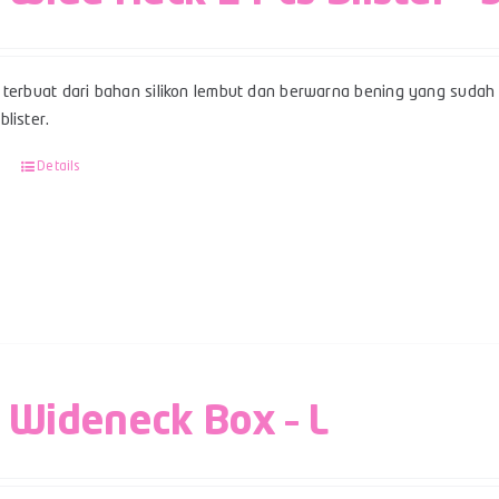
terbuat dari bahan silikon lembut dan berwarna bening yang sudah b
lister.
Details
 Wideneck Box – L