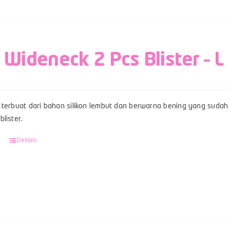
 Wideneck 2 Pcs Blister – L
terbuat dari bahan silikon lembut dan berwarna bening yang sudah b
lister.
Details