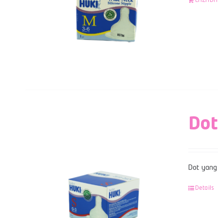
LAZADA
Dot
Dot yang 
Details