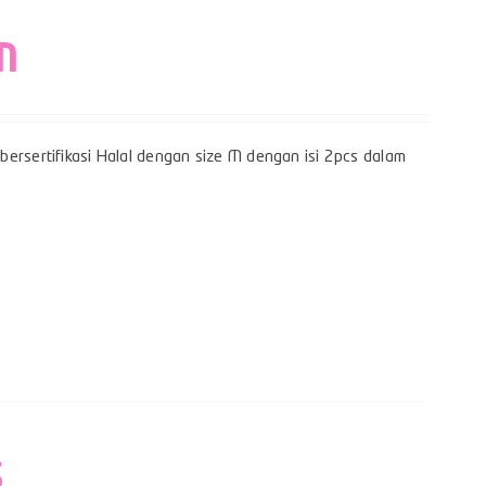
M
bersertifikasi Halal dengan size M dengan isi 2pcs dalam
S