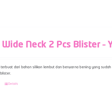
 Wide Neck 2 Pcs Blister – 
terbuat dari bahan silikon lembut dan berwarna bening yang sudah b
lister.
Details