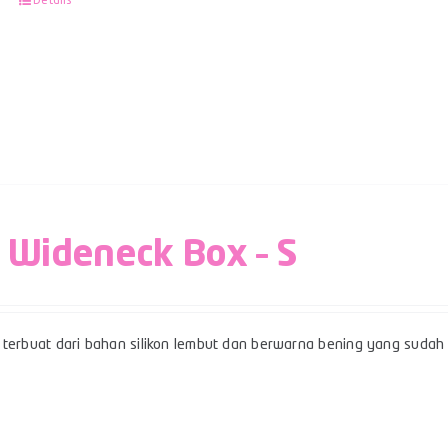
Details
 Wideneck Box – S
terbuat dari bahan silikon lembut dan berwarna bening yang sudah b