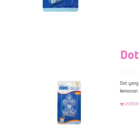
Dot
Dot yang 
kemasan b
LAZADA