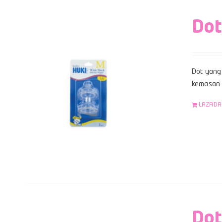
Dot
Dot yang 
kemasan b
LAZADA
Dot