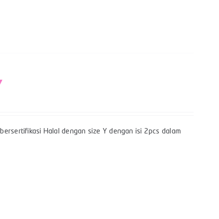
Y
ersertifikasi Halal dengan size Y dengan isi 2pcs dalam