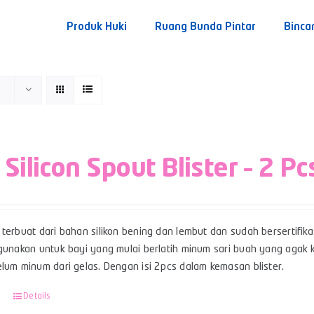
Produk Huki
Ruang Bunda Pintar
Binca
 Silicon Spout Blister – 2 Pc
terbuat dari bahan silikon bening dan lembut dan sudah bersertifikas
gunakan untuk bayi yang mulai berlatih minum sari buah yang agak ke
lum minum dari gelas. Dengan isi 2pcs dalam kemasan blister.
Details