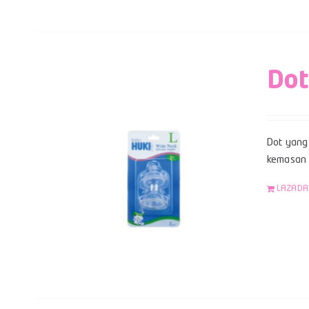
Dot
Dot yang 
kemasan b
LAZADA