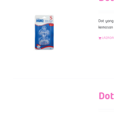
Dot yang 
kemasan b
LAZADA
Dot