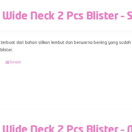
 Wide Neck 2 Pcs Blister – 
terbuat dari bahan silikon lembut dan berwarna bening yang sudah b
lister.
Details
 Wide Neck 2 Pcs Blister – 