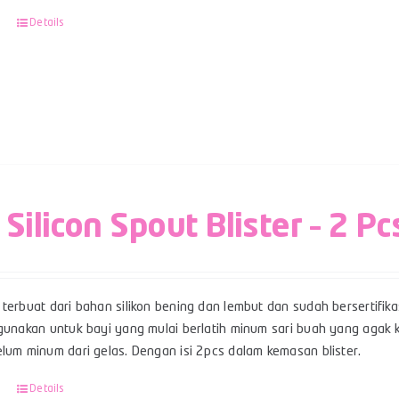
Details
 Silicon Spout Blister – 2 Pc
terbuat dari bahan silikon bening dan lembut dan sudah bersertifikas
gunakan untuk bayi yang mulai berlatih minum sari buah yang agak ke
lum minum dari gelas. Dengan isi 2pcs dalam kemasan blister.
Details