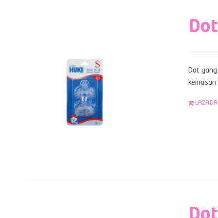
Dot
Dot yang 
kemasan b
LAZADA
Dot