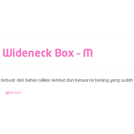
 Wideneck Box – M
terbuat dari bahan silikon lembut dan berwarna bening yang sudah b
Details