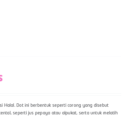
s
i Halal. Dot ini berbentuk seperti corong yang disebut
ntal, seperti jus pepaya atau alpukat, serta untuk melatih