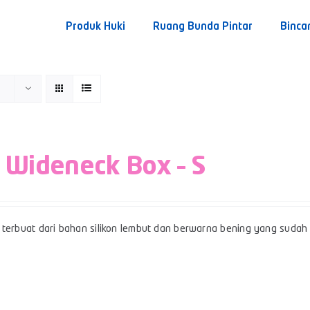
Produk Huki
Ruang Bunda Pintar
Binca
 Wideneck Box – S
terbuat dari bahan silikon lembut dan berwarna bening yang sudah b