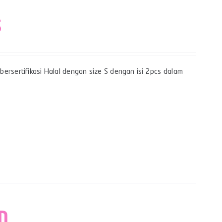
S
ersertifikasi Halal dengan size S dengan isi 2pcs dalam
M