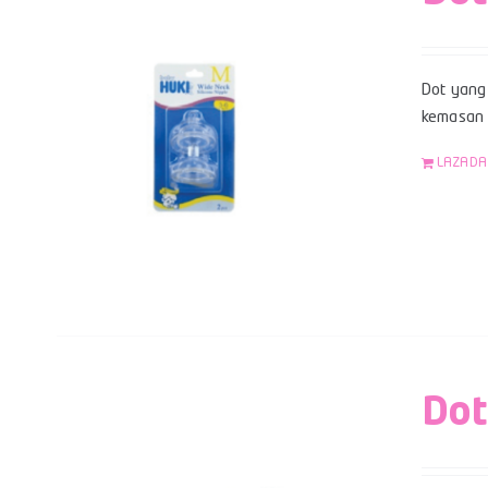
Dot yang 
kemasan b
LAZADA
Dot