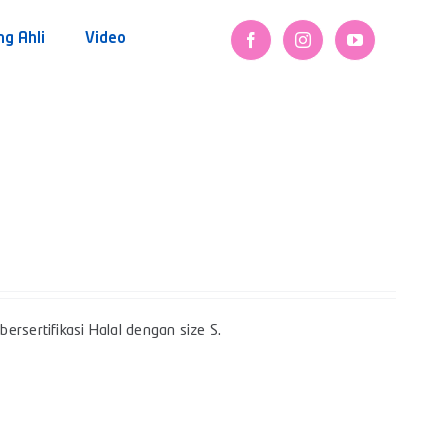
ng Ahli
Video
ersertifikasi Halal dengan size S.