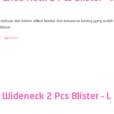
terbuat dari bahan silikon lembut dan berwarna bening yang sudah 
lister.
Details
 Wideneck 2 Pcs Blister – L