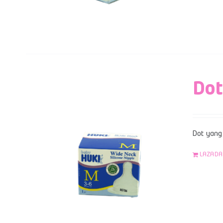
Dot
Dot yang 
LAZADA