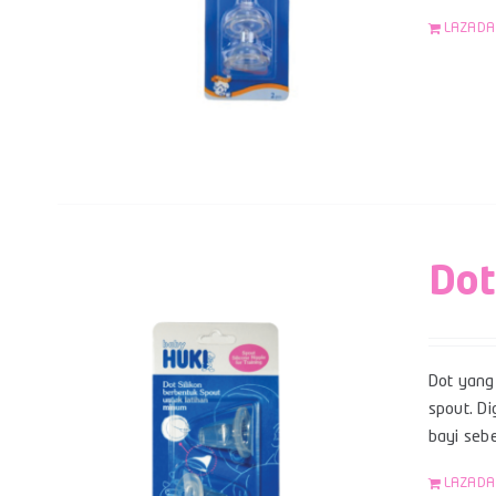
LAZADA
Dot
Dot yang 
spout. Di
bayi sebe
LAZADA