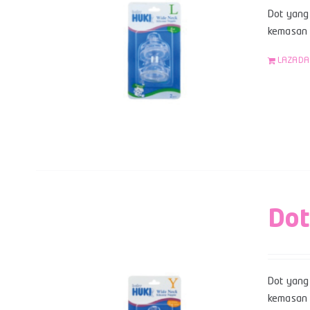
Dot yang 
kemasan b
LAZADA
Dot
Dot yang 
kemasan b