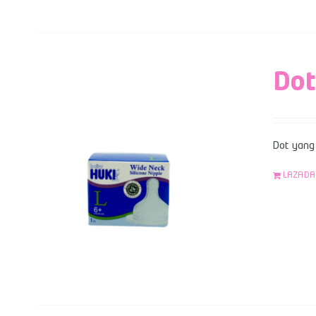
Dot
Dot yang 
LAZADA