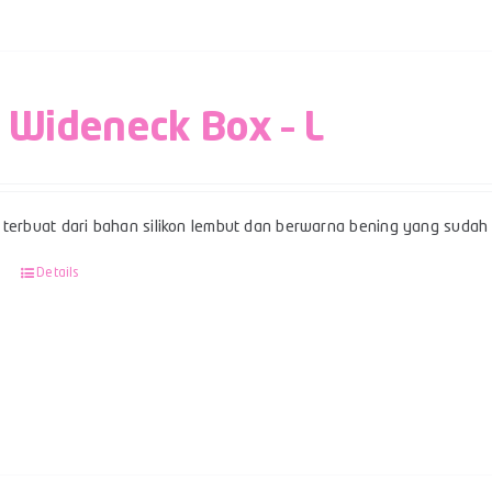
 Wideneck Box – L
terbuat dari bahan silikon lembut dan berwarna bening yang sudah be
Details