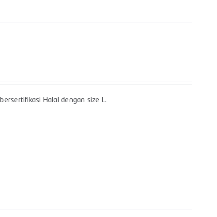
rsertifikasi Halal dengan size L.