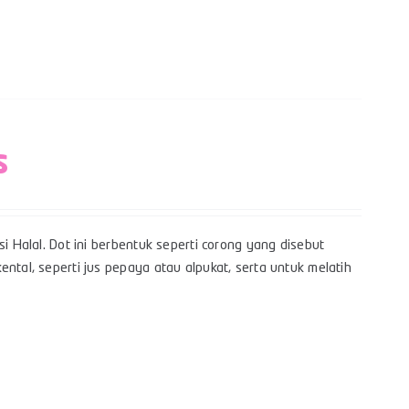
s
i Halal. Dot ini berbentuk seperti corong yang disebut
ntal, seperti jus pepaya atau alpukat, serta untuk melatih