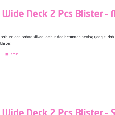
 Wide Neck 2 Pcs Blister – 
terbuat dari bahan silikon lembut dan berwarna bening yang sudah 
lister.
Details
 Wide Neck 2 Pcs Blister – 