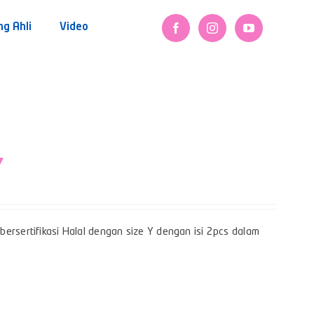
ng Ahli
Video
Y
ersertifikasi Halal dengan size Y dengan isi 2pcs dalam