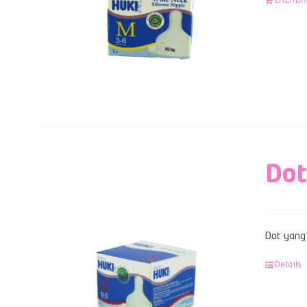
LAZADA
Dot
Dot yang 
Details