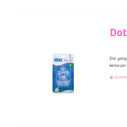
Dot
Dot yang 
kemasan b
LAZADA