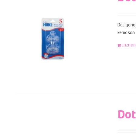
Dot yang 
kemasan b
LAZADA
Dot