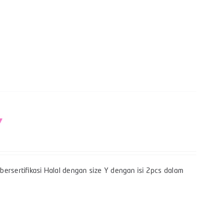
Y
ersertifikasi Halal dengan size Y dengan isi 2pcs dalam