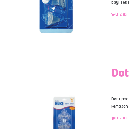
bayi sebe
LAZADA
Dot
Dot yang 
kemasan b
LAZADA