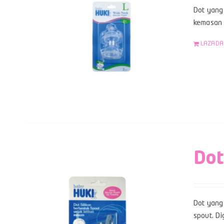
Dot yang 
kemasan b
LAZADA
Dot
Dot yang 
spout. Di