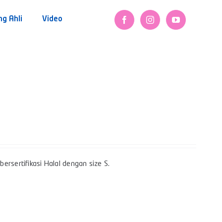
ng Ahli
Video
ersertifikasi Halal dengan size S.