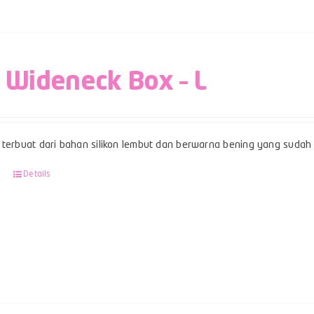
 Wideneck Box – L
terbuat dari bahan silikon lembut dan berwarna bening yang sudah be
Details