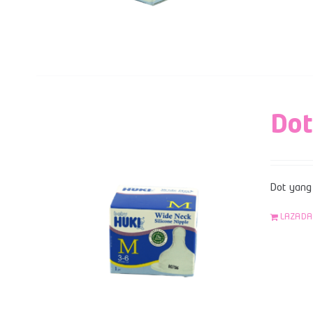
Dot
Dot yang 
LAZADA