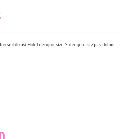
S
ersertifikasi Halal dengan size S dengan isi 2pcs dalam
M