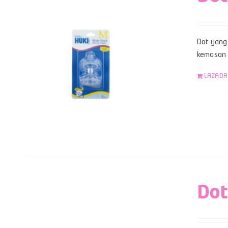
Dot yang 
kemasan b
LAZADA
Dot