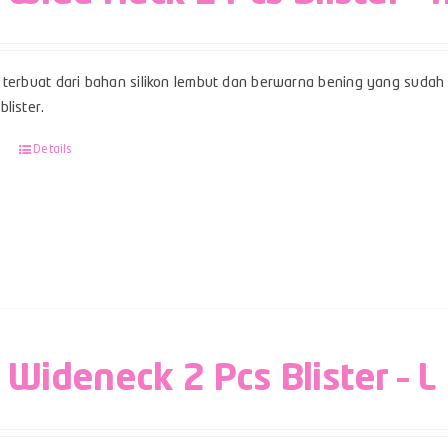
terbuat dari bahan silikon lembut dan berwarna bening yang sudah 
lister.
Details
 Wideneck 2 Pcs Blister – L