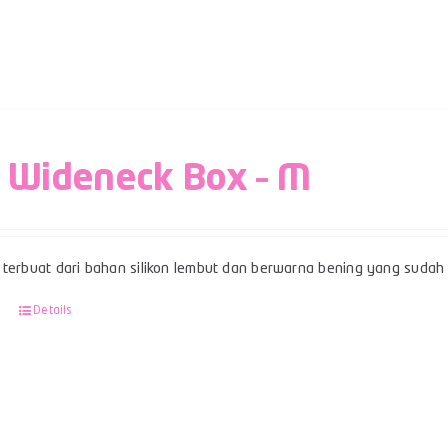
 Wideneck Box – M
terbuat dari bahan silikon lembut dan berwarna bening yang sudah b
Details