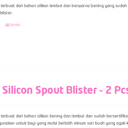
terbuat dari bahan silikon lembut dan berwarna bening yang sudah b
lister.
Details
 Silicon Spout Blister – 2 Pc
terbuat dari bahan silikon bening dan lembut dan sudah bersertifikas
gunakan untuk bayi yang mulai berlatih minum sari buah yang agak ke