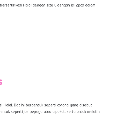
ersertifikasi Halal dengan size L dengan isi 2pcs dalam
s
i Halal. Dot ini berbentuk seperti corong yang disebut
ntal, seperti jus pepaya atau alpukat, serta untuk melatih