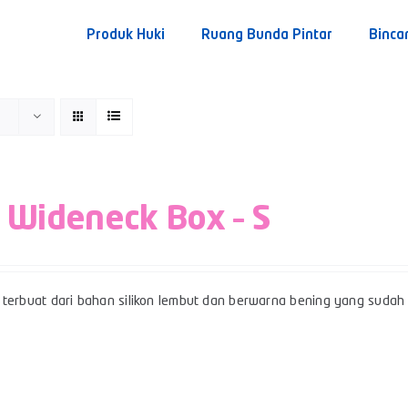
Produk Huki
Ruang Bunda Pintar
Binca
 Wideneck Box – S
terbuat dari bahan silikon lembut dan berwarna bening yang sudah b