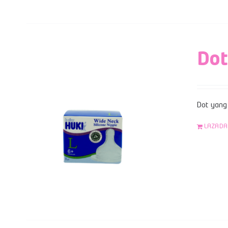
Dot
Dot yang 
LAZADA