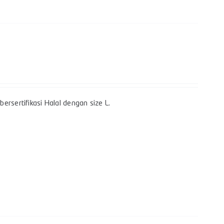
rsertifikasi Halal dengan size L.