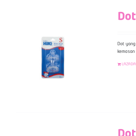
Dot
Dot yang 
kemasan b
LAZADA
Dot