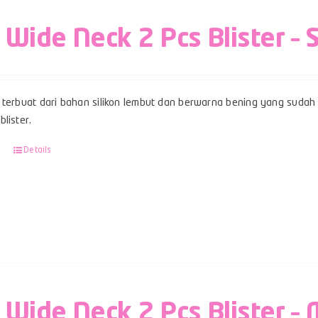
 Wide Neck 2 Pcs Blister – 
terbuat dari bahan silikon lembut dan berwarna bening yang sudah b
lister.
Details
 Wide Neck 2 Pcs Blister – 