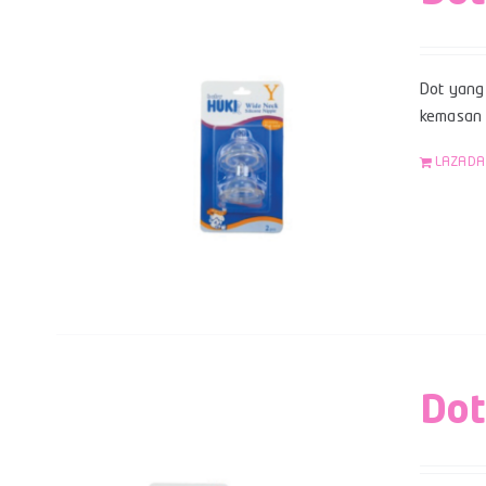
Dot yang 
kemasan b
LAZADA
Dot