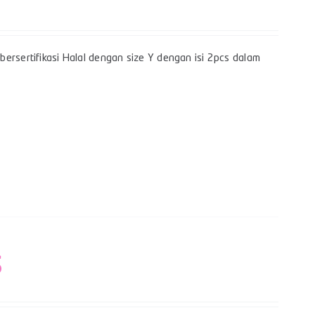
ersertifikasi Halal dengan size Y dengan isi 2pcs dalam
S