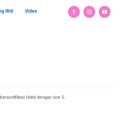
ng Ahli
Video
ersertifikasi Halal dengan size S.