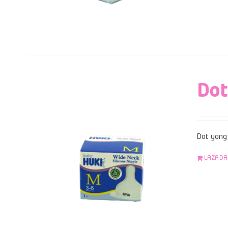
Dot
Dot yang 
LAZADA