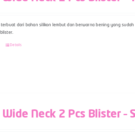
terbuat dari bahan silikon lembut dan berwarna bening yang sudah b
lister.
Details
 Wide Neck 2 Pcs Blister – 