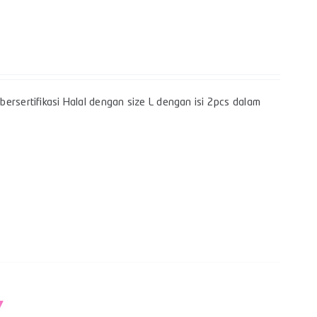
ersertifikasi Halal dengan size L dengan isi 2pcs dalam
Y