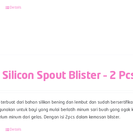
Details
 Silicon Spout Blister – 2 Pc
terbuat dari bahan silikon bening dan lembut dan sudah bersertifikas
gunakan untuk bayi yang mulai berlatih minum sari buah yang agak ke
lum minum dari gelas. Dengan isi 2pcs dalam kemasan blister.
Details