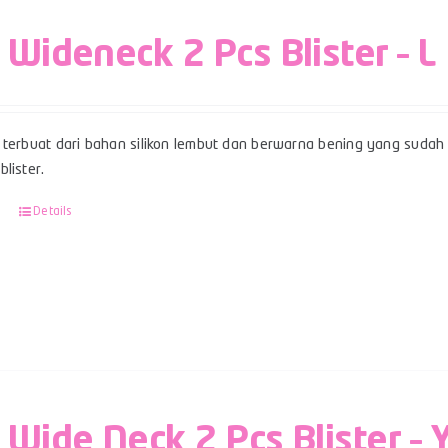
 Wideneck 2 Pcs Blister – L
terbuat dari bahan silikon lembut dan berwarna bening yang sudah b
lister.
Details
 Wide Neck 2 Pcs Blister – 