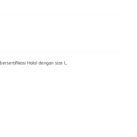
rsertifikasi Halal dengan size L.