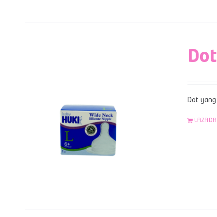
Dot
Dot yang 
LAZADA