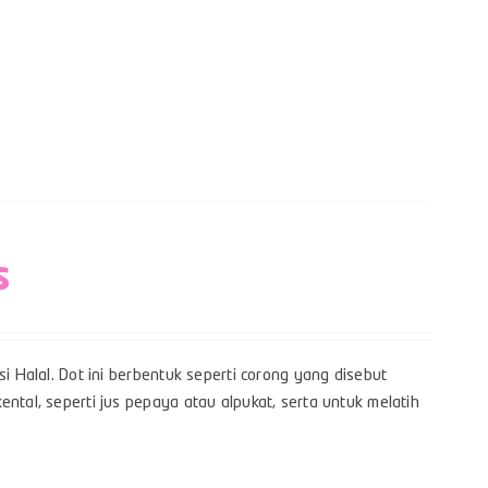
s
i Halal. Dot ini berbentuk seperti corong yang disebut
ntal, seperti jus pepaya atau alpukat, serta untuk melatih