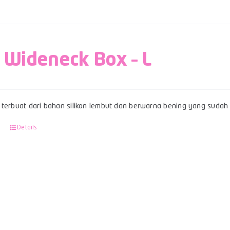
 Wideneck Box – L
terbuat dari bahan silikon lembut dan berwarna bening yang sudah be
Details