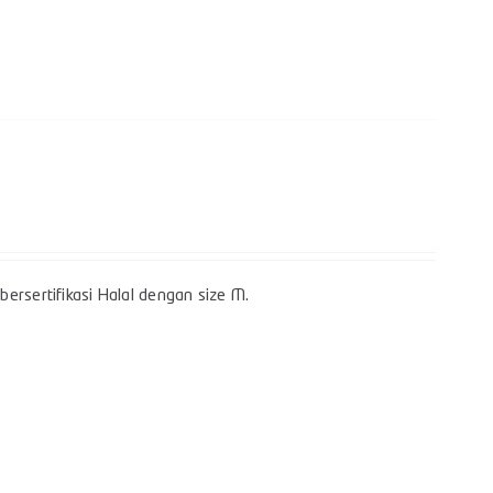
ersertifikasi Halal dengan size M.