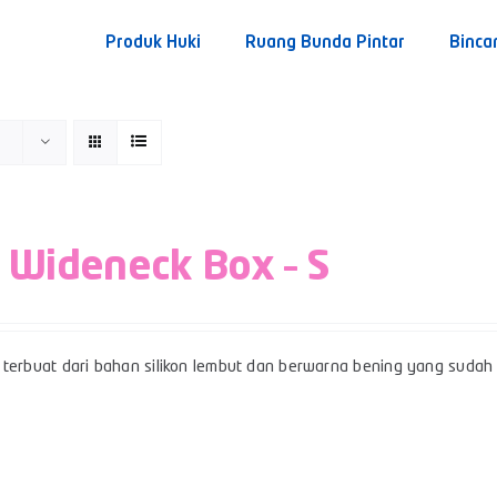
Produk Huki
Ruang Bunda Pintar
Binca
 Wideneck Box – S
terbuat dari bahan silikon lembut dan berwarna bening yang sudah b