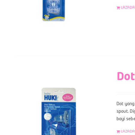
LAZADA
Dot
Dot yang 
spout. Di
bayi sebe
LAZADA