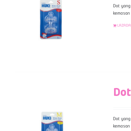
Dot yang 
kemasan b
LAZADA
Dot
Dot yang 
kemasan b