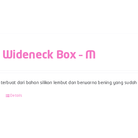
 Wideneck Box – M
terbuat dari bahan silikon lembut dan berwarna bening yang sudah b
Details