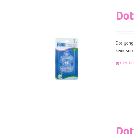
Dot
Dot yang 
kemasan b
LAZADA
Dot