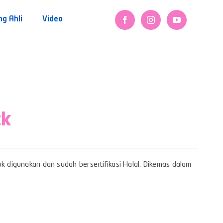
ng Ahli
Video
ck
uk digunakan dan sudah bersertifikasi Halal. Dikemas dalam