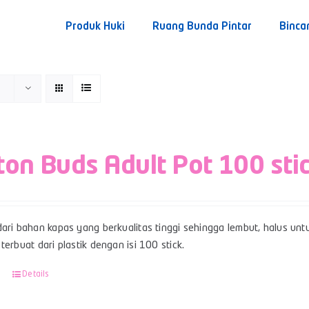
Produk Huki
Ruang Bunda Pintar
Binca
ton Buds Adult Pot 100 sti
ari bahan kapas yang berkualitas tinggi sehingga lembut, halus unt
terbuat dari plastik dengan isi 100 stick.
Details