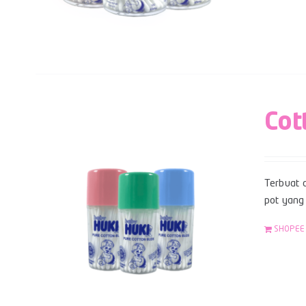
Cot
Terbuat d
pot yang 
SHOPEE