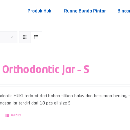
Produk Huki
Ruang Bunda Pintar
Binca
 Orthodontic Jar – S
dontic HUKI terbuat dari bahan silikon halus dan berwarna bening, sert
asan Jar terdiri dari 18 pcs all size S
Details