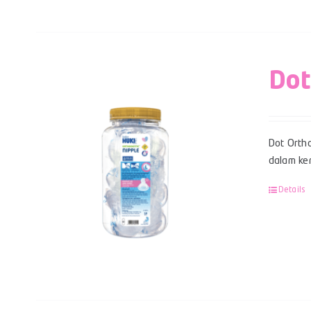
Dot
Dot Ortho
dalam kem
Details