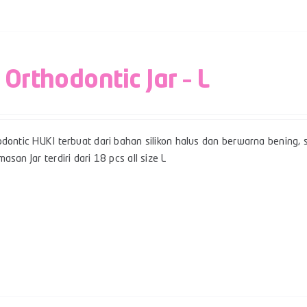
 Orthodontic Jar – L
dontic HUKI terbuat dari bahan silikon halus dan berwarna bening, sert
asan Jar terdiri dari 18 pcs all size L