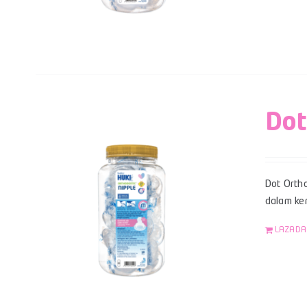
Dot
Dot Ortho
dalam kem
LAZADA