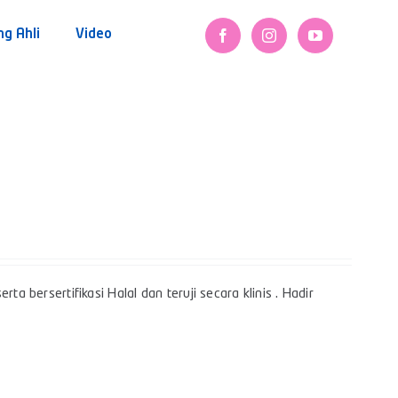
ng Ahli
Video
a bersertifikasi Halal dan teruji secara klinis . Hadir