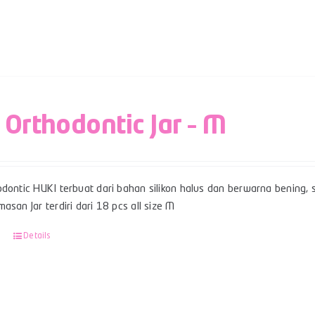
 Orthodontic Jar – M
dontic HUKI terbuat dari bahan silikon halus dan berwarna bening, sert
asan Jar terdiri dari 18 pcs all size M
Details