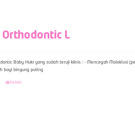
 Orthodontic L
dontic Baby Huki yang sudah teruji klinis : - Mencegah Maloklusi (per
 bayi bingung puting
Details