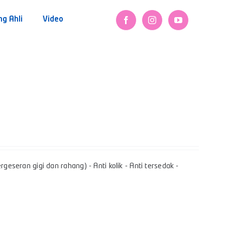
ng Ahli
Video
geseran gigi dan rahang) - Anti kolik - Anti tersedak -