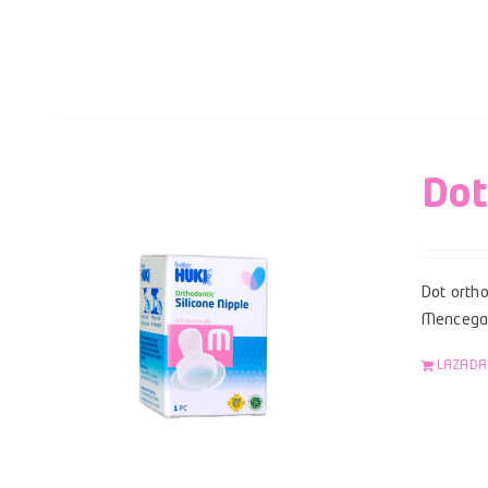
Dot
Dot ortho
Mencegah
LAZADA