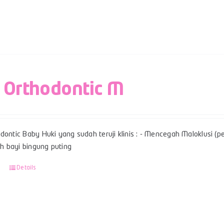
 Orthodontic M
dontic Baby Huki yang sudah teruji klinis : - Mencegah Maloklusi (per
 bayi bingung puting
Details