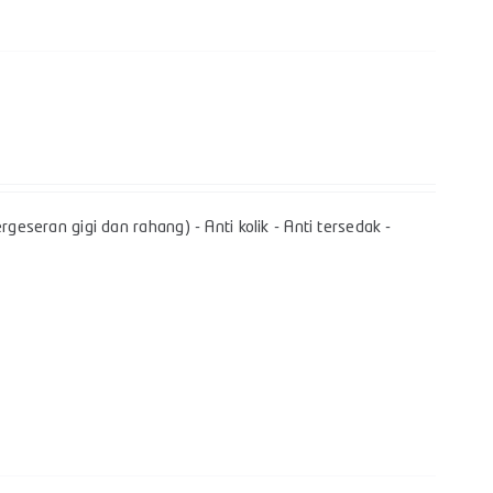
geseran gigi dan rahang) - Anti kolik - Anti tersedak -