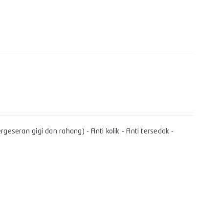
geseran gigi dan rahang) - Anti kolik - Anti tersedak -