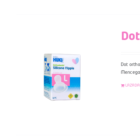
Dot
Dot ortho
Mencegah
LAZADA