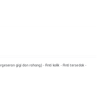
geseran gigi dan rahang) - Anti kolik - Anti tersedak -