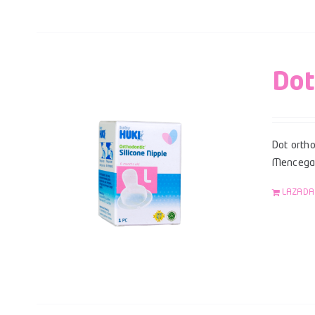
Dot
Dot ortho
Mencegah
LAZADA