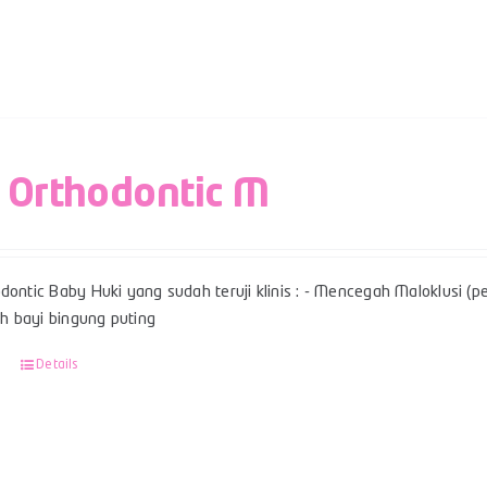
 Orthodontic M
dontic Baby Huki yang sudah teruji klinis : - Mencegah Maloklusi (per
 bayi bingung puting
Details