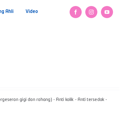
ng Ahli
Video
geseran gigi dan rahang) - Anti kolik - Anti tersedak -