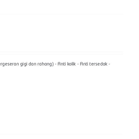
geseran gigi dan rahang) - Anti kolik - Anti tersedak -