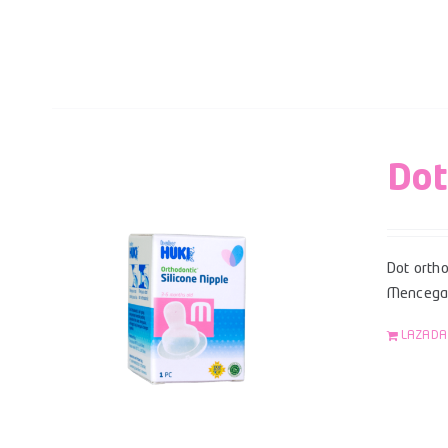
Dot
Dot ortho
Mencegah
LAZADA