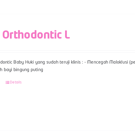
 Orthodontic L
dontic Baby Huki yang sudah teruji klinis : - Mencegah Maloklusi (per
 bayi bingung puting
Details