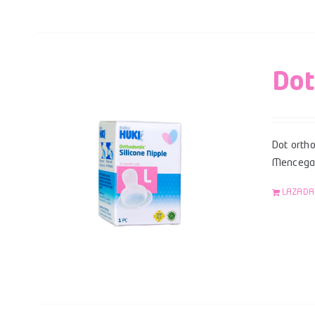
Dot
Dot ortho
Mencegah
LAZADA