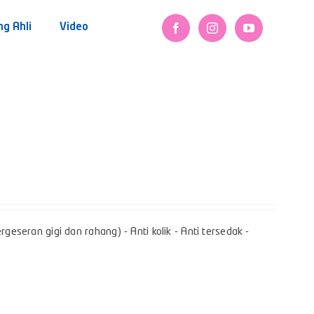
ng Ahli
Video
geseran gigi dan rahang) - Anti kolik - Anti tersedak -