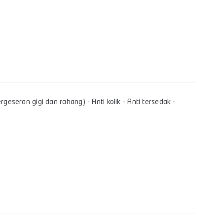
geseran gigi dan rahang) - Anti kolik - Anti tersedak -