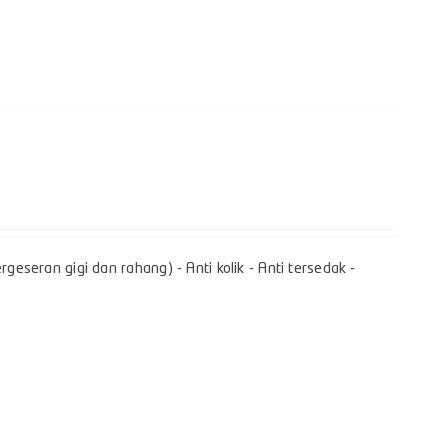
geseran gigi dan rahang) - Anti kolik - Anti tersedak -