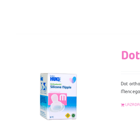
Dot
Dot ortho
Mencegah
LAZADA