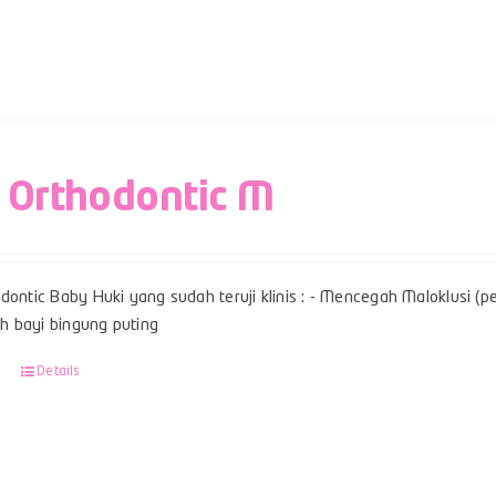
 Orthodontic M
dontic Baby Huki yang sudah teruji klinis : - Mencegah Maloklusi (per
 bayi bingung puting
Details