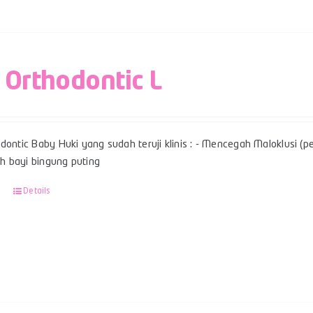
 Orthodontic L
dontic Baby Huki yang sudah teruji klinis : - Mencegah Maloklusi (per
 bayi bingung puting
Details