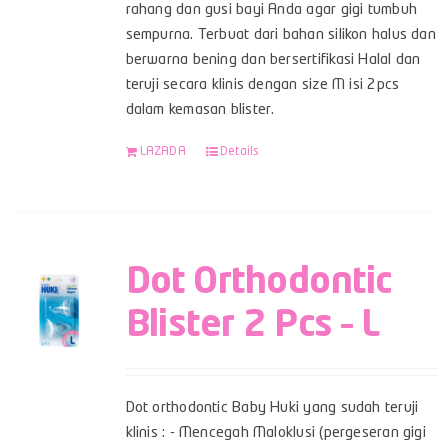
rahang dan gusi bayi Anda agar gigi tumbuh
sempurna. Terbuat dari bahan silikon halus dan
berwarna bening dan bersertifikasi Halal dan
teruji secara klinis dengan size M isi 2pcs
dalam kemasan blister.
LAZADA
Details
Dot Orthodontic
Blister 2 Pcs – L
Dot orthodontic Baby Huki yang sudah teruji
klinis : - Mencegah Maloklusi (pergeseran gigi