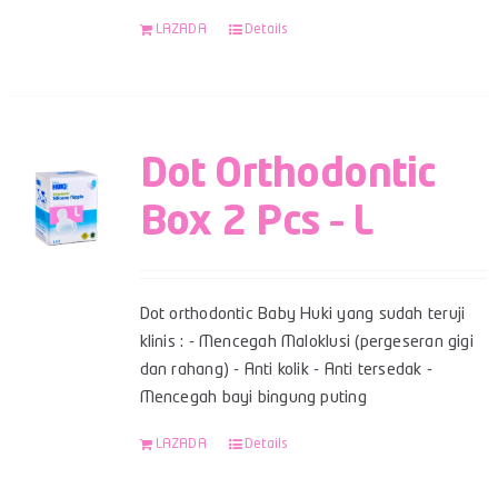
LAZADA
Details
Dot Orthodontic
Box 2 Pcs – L
Dot orthodontic Baby Huki yang sudah teruji
klinis : - Mencegah Maloklusi (pergeseran gigi
dan rahang) - Anti kolik - Anti tersedak -
Mencegah bayi bingung puting
LAZADA
Details